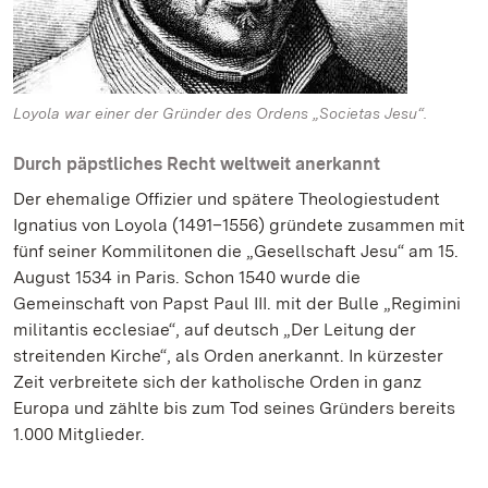
Loyola war einer der Gründer des Ordens „Societas Jesu“.
Durch päpstliches Recht weltweit anerkannt
Der ehemalige Offizier und spätere Theologiestudent
Ignatius von Loyola (1491–1556) gründete zusammen mit
fünf seiner Kommilitonen die „Gesellschaft Jesu“ am 15.
August 1534 in Paris. Schon 1540 wurde die
Gemeinschaft von Papst Paul III. mit der Bulle „Regimini
militantis ecclesiae“, auf deutsch „Der Leitung der
streitenden Kirche“, als Orden anerkannt. In kürzester
Zeit verbreitete sich der katholische Orden in ganz
Europa und zählte bis zum Tod seines Gründers bereits
1.000 Mitglieder.