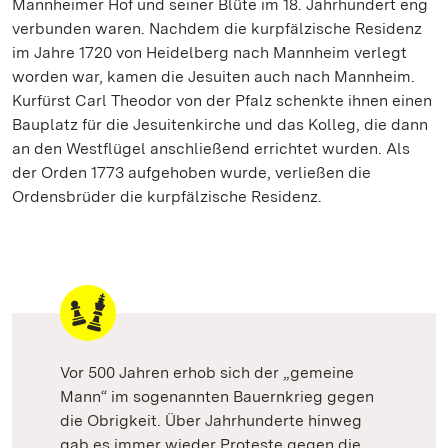
Mannheimer Hof und seiner Blüte im 18. Jahrhundert eng
verbunden waren. Nachdem die kurpfälzische Residenz
im Jahre 1720 von Heidelberg nach Mannheim verlegt
worden war, kamen die Jesuiten auch nach Mannheim.
Kurfürst Carl Theodor von der Pfalz schenkte ihnen einen
Bauplatz für die Jesuitenkirche und das Kolleg, die dann
an den Westflügel anschließend errichtet wurden. Als
der Orden 1773 aufgehoben wurde, verließen die
Ordensbrüder die kurpfälzische Residenz.
Vor 500 Jahren erhob sich der „gemeine
Mann“ im sogenannten Bauernkrieg gegen
die Obrigkeit. Über Jahrhunderte hinweg
gab es immer wieder Proteste gegen die