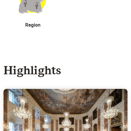
Region
Highlights
Der Rittersaal - Herzstück der Residenz