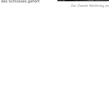
g des Schlosses gehört
Der Zweite Weltkrieg ze