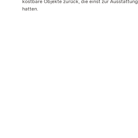
kostbare Objekte zurück, die einst zur Ausstattun
hatten.