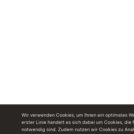
Wir verwenden Cookies, um Ihnen ein optimales Web
erster Linie handelt es sich dabei um Cookies, die 
notwendig sind. Zudem nutzen wir Cookies zu Ana