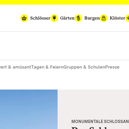
Schlösser
Gärten
Burgen
Klöster
ert & amüsant
Tagen & Feiern
Gruppen & Schulen
Presse
MONUMENTALE SCHLOSSAN