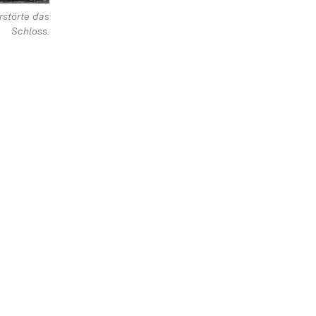
rstörte das
Schloss.