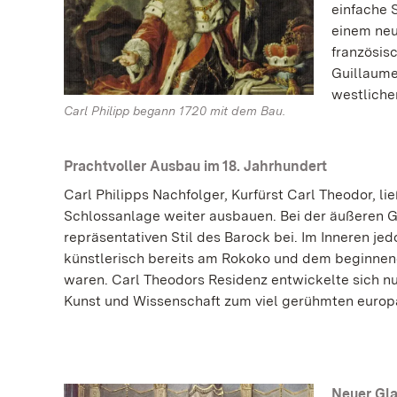
einfache S
einem neu
französis
Guillaume
westliche
Carl Philipp begann 1720 mit dem Bau.
Prachtvoller Ausbau im 18. Jahrhundert
Carl Philipps Nachfolger, Kurfürst Carl Theodor, li
Schlossanlage weiter ausbauen. Bei der äußeren G
repräsentativen Stil des Barock bei. Im Inneren j
künstlerisch bereits am Rokoko und dem beginnend
waren. Carl Theodors Residenz entwickelte sich n
Kunst und Wissenschaft zum viel gerühmten europ
Neuer Gla