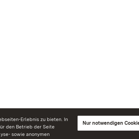
seiten-Erlebnis zu bieten. In
Nur notwendigen Cooki
für den Betrieb der Seite
lyse- sowie anonymen