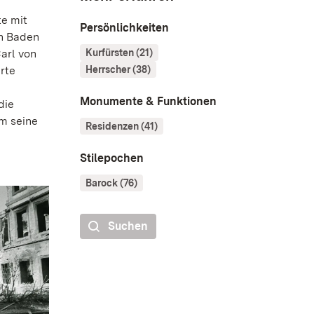
te mit
Persönlichkeiten
n Baden
Kurfürsten (21)
arl von
Herrscher (38)
rte
Monumente & Funktionen
die
m seine
Residenzen (41)
Stilepochen
Barock (76)
Suchen