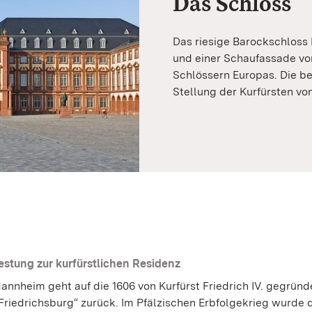
Das Schloss
Das riesige Barockschloss
und einer Schaufassade vo
Schlössern Europas. Die be
Stellung der Kurfürsten von
estung zur kurfürstlichen Residenz
annheim geht auf die 1606 von Kurfürst Friedrich IV. gegründ
Friedrichsburg“ zurück. Im Pfälzischen Erbfolgekrieg wurde 