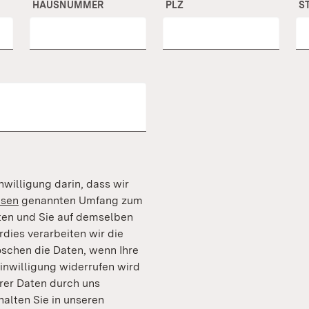
HAUSNUMMER
PLZ
S
nwilligung darin, dass wir
isen
genannten Umfang zum
ten und Sie auf demselben
ies verarbeiten wir die
öschen die Daten, wenn Ihre
Einwilligung widerrufen wird
rer Daten durch uns
halten Sie in unseren