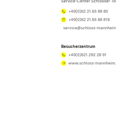
Service-Center Schlösser T
+49(0)62 21.65 88 80
+49(0)62 21.65 88 818
service@schloss-mannhei
Besucherzentrum
+49(0)621.292 28 91
www.schloss-mannheim