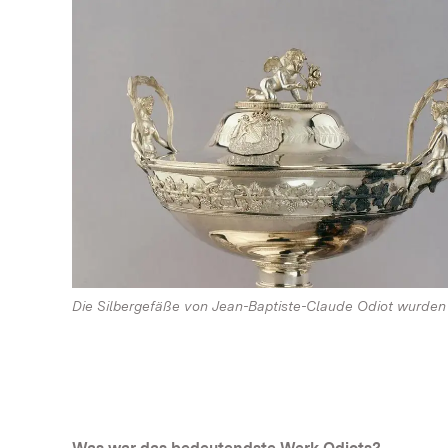
Die Silbergefäße von Jean-Baptiste-Claude Odiot wurden