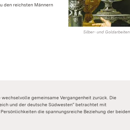
 zu den reichsten Männern
Silber- und Goldarbeiten
ne wechselvolle gemeinsame Vergangenheit zurück. Die
eich und der deutsche Südwesten“ betrachtet mit
 Persönlichkeiten die spannungsreiche Beziehung der beide