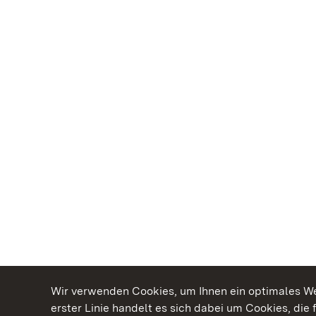
Wir verwenden Cookies, um Ihnen ein optimales Web
erster Linie handelt es sich dabei um Cookies, die 