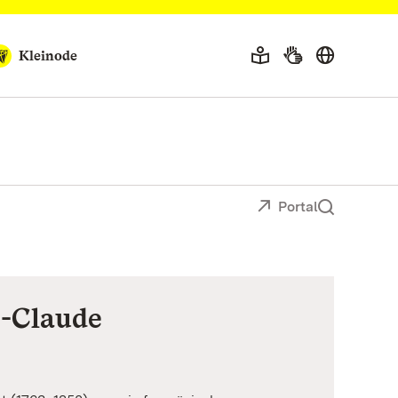
Kleinode
Portal
e-Claude