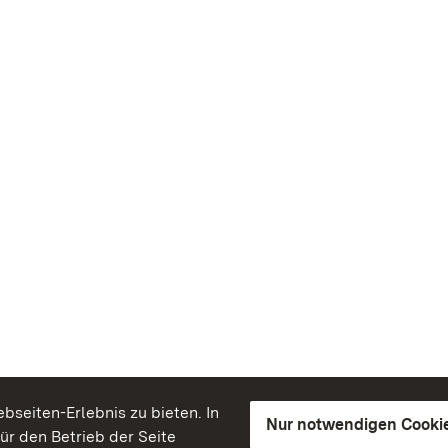
seiten-Erlebnis zu bieten. In
Nur notwendigen Cooki
für den Betrieb der Seite