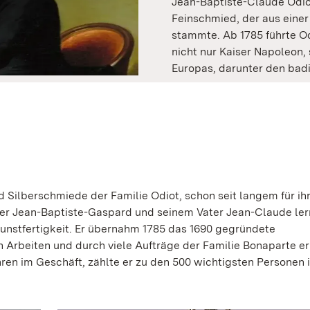
Jean-Baptiste-Claude Odiot
Feinschmied, der aus eine
stammte. Ab 1785 führte Od
nicht nur Kaiser Napoleon
Europas, darunter den bad
d Silberschmiede der Familie Odiot, schon seit langem für ih
er Jean-Baptiste-Gaspard und seinem Vater Jean-Claude ler
Kunstfertigkeit. Er übernahm 1785 das 1690 gegründete
Arbeiten und durch viele Aufträge der Familie Bonaparte er
ren im Geschäft, zählte er zu den 500 wichtigsten Personen i