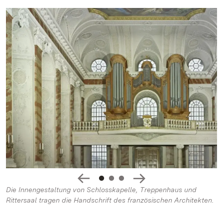
Die Innengestaltung von Schlosskapelle, Treppenhaus und
Rittersaal tragen die Handschrift des französischen Architekten.