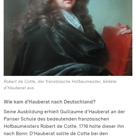
Robert de Cotte, der französische Hofbaumeister, bildete
d’Hauberat aus.
Wie kam d'Hauberat nach Deutschland?
Seine Ausbildung erhielt Guillaume d’Hauberat an der
Pariser Schule des bedeutenden französischen
Hofbaumeisters Robert de Cotte. 1716 holte dieser ihn
nach Bonn: D‘Hauberat sollte de Cotte bei den