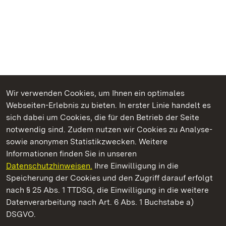
Wir verwenden Cookies, um Ihnen ein optimales
Webseiten-Erlebnis zu bieten. In erster Linie handelt es
Kommen. Staunen. Genießen.
sich dabei um Cookies, die für den Betrieb der Seite
notwendig sind. Zudem nutzen wir Cookies zu Analyse-
sowie anonymen Statistikzwecken. Weitere
Informationen finden Sie in unseren
Datenschutzhinweisen.
Ihre Einwilligung in die
Barockschloss Mannheim
Speicherung der Cookies und den Zugriff darauf erfolgt
nach § 25 Abs. 1 TTDSG, die Einwilligung in die weitere
Staatliche Schlösser und Gärten Baden-Württemberg
Datenverarbeitung nach Art. 6 Abs. 1 Buchstabe a)
DSGVO.
Kontakt
FAQ
Impressum
Datenschutz