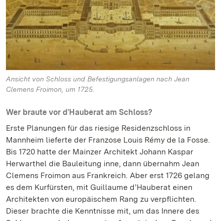
Ansicht von Schloss und Befestigungsanlagen nach Jean
Clemens Froimon, um 1725.
Wer braute vor d'Hauberat am Schloss?
Erste Planungen für das riesige Residenzschloss in
Mannheim lieferte der Franzose Louis Rémy de la Fosse.
Bis 1720 hatte der Mainzer Architekt Johann Kaspar
Herwarthel die Bauleitung inne, dann übernahm Jean
Clemens Froimon aus Frankreich. Aber erst 1726 gelang
es dem Kurfürsten, mit Guillaume d’Hauberat einen
Architekten von europäischem Rang zu verpflichten.
Dieser brachte die Kenntnisse mit, um das Innere des