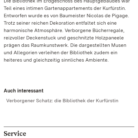
Die Bibliothek im Erdgeschoss des Hauptgebäudes war
Teil eines intimen Gartenappartements der Kurfürstin.
Entworfen wurde es von Baumeister Nicolas de Pigage.
Trotz seiner reichen Dekoration entfaltet sich eine
harmonische Atmosphäre. Verborgene Bücherregale,
reizvoller Deckenstuck und geschnitzte Holzpaneele
prägen das Raumkunstwerk. Die dargestellten Musen
und Allegorien verleihen der Bibliothek zudem ein
heiteres und gleichzeitig sinnliches Ambiente.
Auch interessant
Verborgener Schatz: die Bibliothek der Kurfürstin
Service