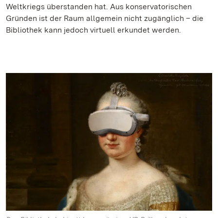
Weltkriegs überstanden hat. Aus konservatorischen
Gründen ist der Raum allgemein nicht zugänglich – die
Bibliothek kann jedoch virtuell erkundet werden.