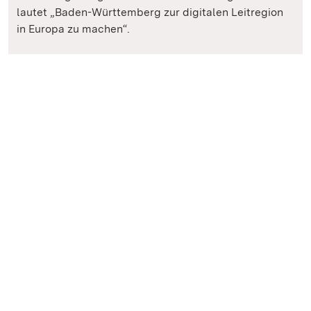
lautet „Baden-Württemberg zur digitalen Leitregion
in Europa zu machen“.
digital.LÄND - Digitalisierungsstrategie der Landesregieru