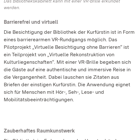
Das Bibliothekskabinett kann mit einer VR-Brille erkundet
werden.
Barrierefrei und virtuell
Die Besichtigung der Bibliothek der Kurfürstin ist in Form
eines barrierearmen VR-Rundgangs möglich. Das
Pilotprojekt „Virtuelle Besichtigung ohne Barrieren“ ist
ein Teilprojekt von „Virtuelle Rekonstruktion von
Kulturliegenschaften“. Mit einer VR-Brille begeben sich
die Gäste auf eine authentische und immersive Reise in
die Vergangenheit. Dabei lauschen sie Zitaten aus
Briefen der einstigen Kurfürstin. Die Anwendung eignet
sich für Menschen mit Hör-, Seh-, Lese- und
Mobilitätsbeeinträchtigungen.
Zauberhaftes Raumkunstwerk