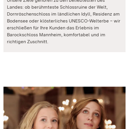
Unsere Ziele gehören zu den beliebtesten des
Landes: ob berühmteste Schlossruine der Welt,
Dornröschenschloss im ländlichen Idyll, Residenz am
Bodensee oder klösterliches UNESCO-Welterbe – wir
erschließen für Ihre Kunden das Erlebnis im
Barockschloss Mannheim, komfortabel und im
richtigen Zuschnitt.