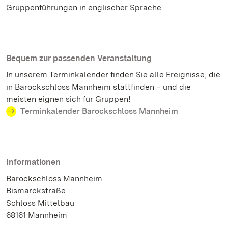
Gruppenführungen in englischer Sprache
Bequem zur passenden Veranstaltung
In unserem Terminkalender finden Sie alle Ereignisse, die
in Barockschloss Mannheim stattfinden – und die
meisten eignen sich für Gruppen!
Terminkalender Barockschloss Mannheim
Informationen
Barockschloss Mannheim
Bismarckstraße
Schloss Mittelbau
68161 Mannheim