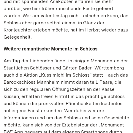
und mit spannenden Anekdoten erfahren sie mehr
darüber, wie hier früher rauschende Feste gefeiert
wurden. Wer am Valentinstag nicht teilnehmen kann, das
Schloss aber gerne selbst einmal in Glanz der
Kronleuchter erleben möchte, hat im Herbst wieder dazu
Gelegenheit.
Weitere romantische Momente im Schloss
Am Tag der Liebenden findet in einigen Monumenten der
Staatlichen Schlösser und Gärten Baden-Württemberg
auch die Aktion „Küss mich! Im Schloss“ statt – auch das
Barockschloss Mannheim nimmt daran teil. Paare, die
sich zu den regulären Öffnungszeiten an der Kasse
küssen, erhalten freien Eintritt in das prächtige Schloss
und können die prunkvollen Räumlichkeiten kostenlos
auf eigene Faust erkunden. Wer dabei weitere
Informationen rund um das Schloss und seine Geschichte
möchte, kann sich von der Erlebnistour der „Monument
BW“ App bequem auf dem eigenen Smartphone durch