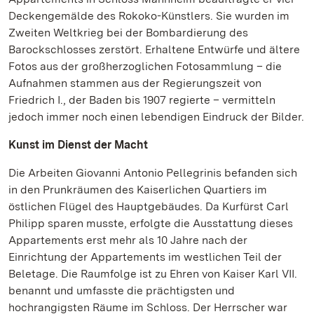
Deckengemälde des Rokoko-Künstlers. Sie wurden im
Zweiten Weltkrieg bei der Bombardierung des
Barockschlosses zerstört. Erhaltene Entwürfe und ältere
Fotos aus der großherzoglichen Fotosammlung – die
Aufnahmen stammen aus der Regierungszeit von
Friedrich I., der Baden bis 1907 regierte – vermitteln
jedoch immer noch einen lebendigen Eindruck der Bilder.
Kunst im Dienst der Macht
Die Arbeiten Giovanni Antonio Pellegrinis befanden sich
in den Prunkräumen des Kaiserlichen Quartiers im
östlichen Flügel des Hauptgebäudes. Da Kurfürst Carl
Philipp sparen musste, erfolgte die Ausstattung dieses
Appartements erst mehr als 10 Jahre nach der
Einrichtung der Appartements im westlichen Teil der
Beletage. Die Raumfolge ist zu Ehren von Kaiser Karl VII.
benannt und umfasste die prächtigsten und
hochrangigsten Räume im Schloss. Der Herrscher war