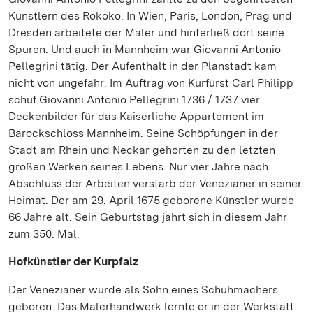
Künstlern des Rokoko. In Wien, Paris, London, Prag und
Dresden arbeitete der Maler und hinterließ dort seine
Spuren. Und auch in Mannheim war Giovanni Antonio
Pellegrini tätig. Der Aufenthalt in der Planstadt kam
nicht von ungefähr: Im Auftrag von Kurfürst Carl Philipp
schuf Giovanni Antonio Pellegrini 1736 / 1737 vier
Deckenbilder für das Kaiserliche Appartement im
Barockschloss Mannheim. Seine Schöpfungen in der
Stadt am Rhein und Neckar gehörten zu den letzten
großen Werken seines Lebens. Nur vier Jahre nach
Abschluss der Arbeiten verstarb der Venezianer in seiner
Heimat. Der am 29. April 1675 geborene Künstler wurde
66 Jahre alt. Sein Geburtstag jährt sich in diesem Jahr
zum 350. Mal.
Hofkünstler der Kurpfalz
Der Venezianer wurde als Sohn eines Schuhmachers
geboren. Das Malerhandwerk lernte er in der Werkstatt