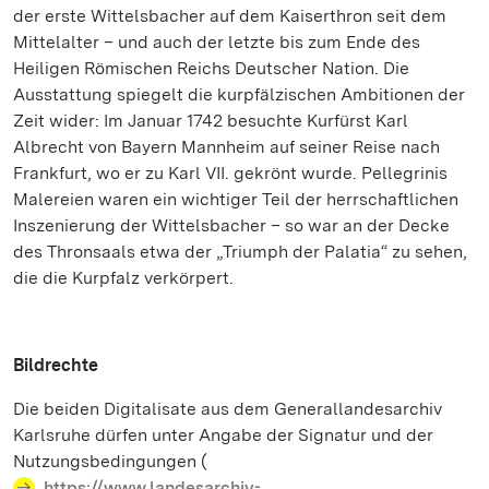
der erste Wittelsbacher auf dem Kaiserthron seit dem
Mittelalter – und auch der letzte bis zum Ende des
Heiligen Römischen Reichs Deutscher Nation. Die
Ausstattung spiegelt die kurpfälzischen Ambitionen der
Zeit wider: Im Januar 1742 besuchte Kurfürst Karl
Albrecht von Bayern Mannheim auf seiner Reise nach
Frankfurt, wo er zu Karl VII. gekrönt wurde. Pellegrinis
Malereien waren ein wichtiger Teil der herrschaftlichen
Inszenierung der Wittelsbacher – so war an der Decke
des Thronsaals etwa der „Triumph der Palatia“ zu sehen,
die die Kurpfalz verkörpert.
Bildrechte
Die beiden Digitalisate aus dem Generallandesarchiv
Karlsruhe dürfen unter Angabe der Signatur und der
Nutzungsbedingungen (
https://www.landesarchiv-