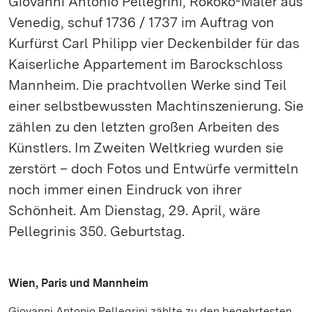
Giovanni Antonio Pellegrini, Rokoko-Maler aus
Venedig, schuf 1736 / 1737 im Auftrag von
Kurfürst Carl Philipp vier Deckenbilder für das
Kaiserliche Appartement im Barockschloss
Mannheim. Die prachtvollen Werke sind Teil
einer selbstbewussten Machtinszenierung. Sie
zählen zu den letzten großen Arbeiten des
Künstlers. Im Zweiten Weltkrieg wurden sie
zerstört – doch Fotos und Entwürfe vermitteln
noch immer einen Eindruck von ihrer
Schönheit. Am Dienstag, 29. April, wäre
Pellegrinis 350. Geburtstag.
Wien, Paris und Mannheim
Giovanni Antonio Pellegrini zählte zu den begehrtesten