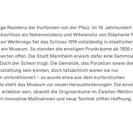
e Residenz der Kurfürsten von der Pfalz. Im 19. Jahrhundert
kschloss als Nebenresidenz und Witwensitz von Stéphanie 
n Weltkriegs fiel das Schloss 1919 vollständig in staatlichen
ein Museum. So standen die einstigen Prunkräume ab 1926 n
ssierten offen. Die Stadt Mannheim erwarb dafür eine Sammlu
Doch der Schein trügt: Die Gemälde, das Porzellan sowie di
usstattung sein können, doch tatsächlich waren sie nur
umfunktioniert – so wurde etwa aus dem kurfürstlichen
 steht das Museum vor neuen Herausforderungen: Die einst
 erlebbar sein, obwohl die Originalräume im Zweiten Weltkr
ch innovative Maßnahmen und neue Technik stiften Hoffnung.