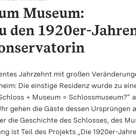
zum Museum:
u den 1920er-Jahre
onservatorin
lentes Jahrzehnt mit großen Veränderung
eim: Die einstige Residenz wurde zu ei
„Schloss + Museum = Schlossmuseum?“ 
 Uhr gehen die Gäste dessen Ursprüngen 
ber die Geschichte des Schlosses, des M
 ist Teil des Projekts „Die 1920er-Jahre