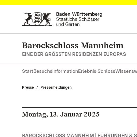
Zum Hauptinhalt springen
Barockschloss Mannheim
EINE DER GRÖSSTEN RESIDENZEN EUROPAS
Start
Besuchsinformation
Erlebnis Schloss
Wissensw
Presse
Pressemeldungen
Montag, 13. Januar 2025
BAROCKSCHLOSS MANNHEIM | FÜHRUNGEN &