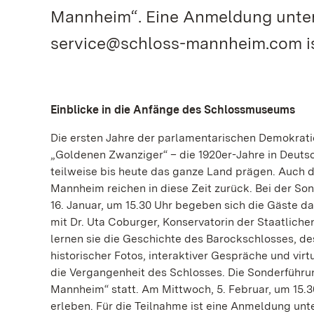
Mannheim“. Eine Anmeldung unter
service@schloss-mannheim.com ist
Einblicke in die Anfänge des Schlossmuseums
Die ersten Jahre der parlamentarischen Demokratie
„Goldenen Zwanziger“ – die 1920er-Jahre in Deuts
teilweise bis heute das ganze Land prägen. Auch
Mannheim reichen in diese Zeit zurück. Bei der 
16. Januar, um 15.30 Uhr begeben sich die Gäste da
mit Dr. Uta Coburger, Konservatorin der Staatlic
lernen sie die Geschichte des Barockschlosses, 
historischer Fotos, interaktiver Gespräche und vir
die Vergangenheit des Schlosses. Die Sonderführu
Mannheim“ statt. Am Mittwoch, 5. Februar, um 15.3
erleben. Für die Teilnahme ist eine Anmeldung unt