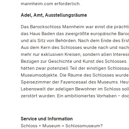
mannheim.com erforderlich.
Adel, Amt, Ausstellungsräume
Das Barockschloss Mannheim war einst die prächtig
das Haus Baden das zweigrößte europäische Baroc
und als Sitz von Behörden. Nach dem Ende des Erste
Aus dem Kern des Schlosses wurde nach und nach 
mehr nur exklusiven Kreisen, sondern allen Intere
Bezügen zur Geschichte und Kunst des Schlosses. 
hätten zwar potenziell Teil der einstigen Schlossa
Museumsobjekte. Die Räume des Schlosses wurden 
Speisezimmer der Fayencesaal des Museums. Heute
Lebenswelt der adeligen Bewohner im Schloss soll
zerstört wurden. Ein ambitioniertes Vorhaben – do
Service und Information
Schloss + Museum = Schlossmuseum?