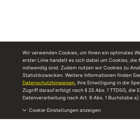
Wir verwenden Cookies, um Ihnen ein optimales Web
erster Linie handelt es sich dabei um Cookies, die 
notwendig sind. Zudem nutzen wir Cookies zu Ana
Statistikzwecken. Weitere Informationen finden Sie
Datenschutzhinweisen.
Ihre Einwilligung in die S
Kommen. Staunen. Genießen.
Zugriff darauf erfolgt nach § 25 Abs. 1 TTDSG, die E
Datenverarbeitung nach Art. 6 Abs. 1 Buchstabe a
Cookie-Einstellungen anzeigen
Barockschloss Mannheim