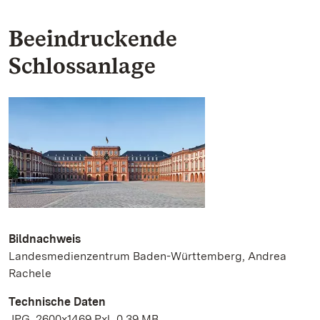
Beeindruckende
Schlossanlage
Bildnachweis
Landesmedienzentrum Baden-Württemberg, Andrea
Rachele
Technische Daten
JPG, 2600x1469 Pxl, 0.39 MB