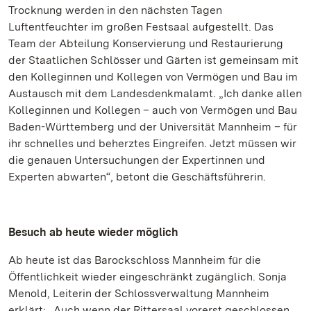
Trocknung werden in den nächsten Tagen
Luftentfeuchter im großen Festsaal aufgestellt. Das
Team der Abteilung Konservierung und Restaurierung
der Staatlichen Schlösser und Gärten ist gemeinsam mit
den Kolleginnen und Kollegen von Vermögen und Bau im
Austausch mit dem Landesdenkmalamt. „Ich danke allen
Kolleginnen und Kollegen – auch von Vermögen und Bau
Baden-Württemberg und der Universität Mannheim – für
ihr schnelles und beherztes Eingreifen. Jetzt müssen wir
die genauen Untersuchungen der Expertinnen und
Experten abwarten“, betont die Geschäftsführerin.
Besuch ab heute wieder möglich
Ab heute ist das Barockschloss Mannheim für die
Öffentlichkeit wieder eingeschränkt zugänglich. Sonja
Menold, Leiterin der Schlossverwaltung Mannheim
erklärt: „Auch wenn der Rittersaal vorerst geschlossen