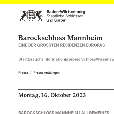
Zum Hauptinhalt springen
Barockschloss Mannheim
EINE DER GRÖSSTEN RESIDENZEN EUROPAS
Start
Besuchsinformation
Erlebnis Schloss
Wissensw
Presse
Pressemeldungen
Montag, 16. Oktober 2023
BAROCKSCHLOSS MANNHEIM | ALLGEMEINES