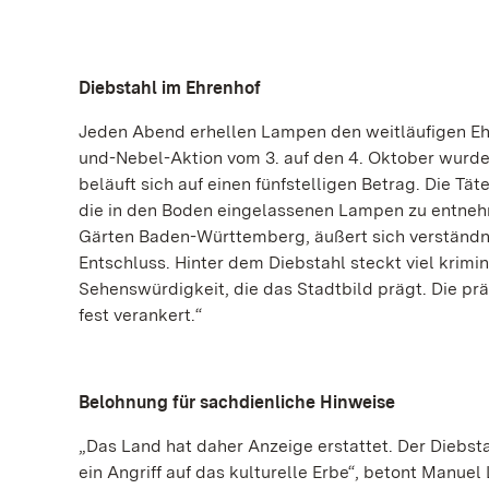
Diebstahl im Ehrenhof
Jeden Abend erhellen Lampen den weitläufigen Eh
und-Nebel-Aktion vom 3. auf den 4. Oktober wurde
beläuft sich auf einen fünfstelligen Betrag. Die 
die in den Boden eingelassenen Lampen zu entnehm
Gärten Baden-Württemberg, äußert sich verständni
Entschluss. Hinter dem Diebstahl steckt viel krim
Sehenswürdigkeit, die das Stadtbild prägt. Die p
fest verankert.“
Belohnung für sachdienliche Hinweise
„Das Land hat daher Anzeige erstattet. Der Diebstah
ein Angriff auf das kulturelle Erbe“, betont Manue