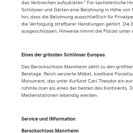
das Verbrechen aufzuklären.“ Für sachdienliche Hin
Schlösser und Gärten eine Belohnung in Höhe von 1
hin, dass die Belohnung ausschließlich für Privatp
die Verfolgung strafbarer Handlungen gehört. Die 
ausgeschlossen. Hinweise nimmt die Polizei unter 
Eines der grössten Schlösser Europas
Das Barockschloss Mannheim zählt zu den größten
Beletage. Reich verzierte Möbel, kostbare Porzella
Monument, das unter Kurfürst Carl Theodor ein e
rühmte man als eines der besten des Kontinents. D
Medienstationen lebendig werden.
Service und INformation
Barockschloss Mannheim