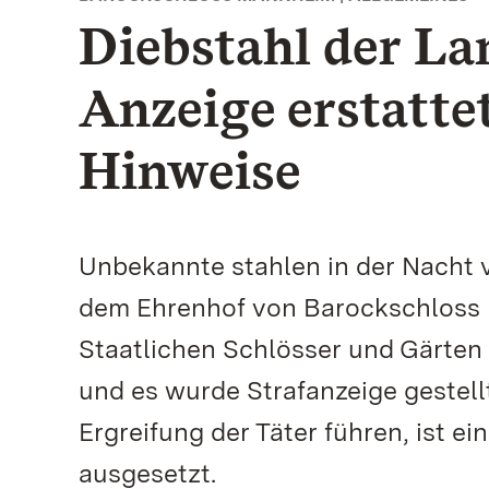
Diebstahl der L
Anzeige erstatte
Hinweise
Unbekannte stahlen in der Nacht 
dem Ehrenhof von Barockschloss M
Staatlichen Schlösser und Gärten
und es wurde Strafanzeige gestellt
Ergreifung der Täter führen, ist e
ausgesetzt.