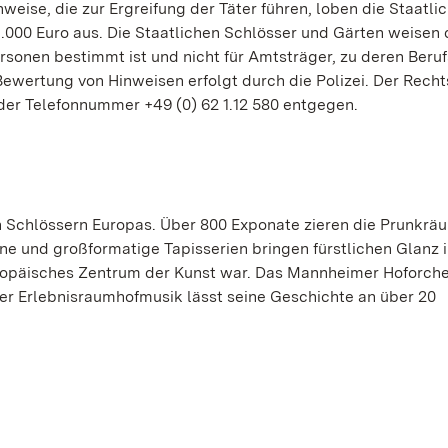
weise, die zur Ergreifung der Täter führen, loben die Staatli
.000 Euro aus. Die Staatlichen Schlösser und Gärten weisen 
ersonen bestimmt ist und nicht für Amtsträger, zu deren Beruf
Bewertung von Hinweisen erfolgt durch die Polizei. Der Recht
der Telefonnummer +49 (0) 62 1.12 580 entgegen.
 Schlössern Europas. Über 800 Exponate zieren die Prunkrä
ne und großformatige Tapisserien bringen fürstlichen Glanz 
uropäisches Zentrum der Kunst war. Das Mannheimer Hoforche
er Erlebnisraumhofmusik lässt seine Geschichte an über 20