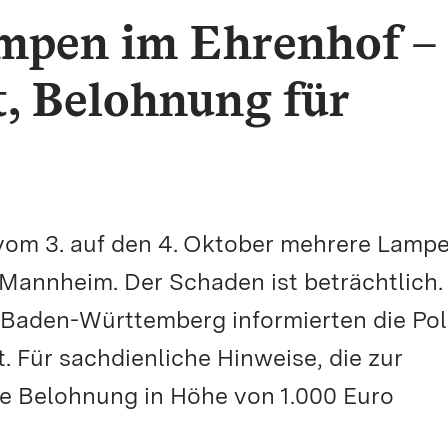
ampen im Ehrenhof –
t, Belohnung für
vom 3. auf den 4. Oktober mehrere Lamp
annheim. Der Schaden ist beträchtlich.
 Baden-Württemberg informierten die Pol
. Für sachdienliche Hinweise, die zur
ine Belohnung in Höhe von 1.000 Euro