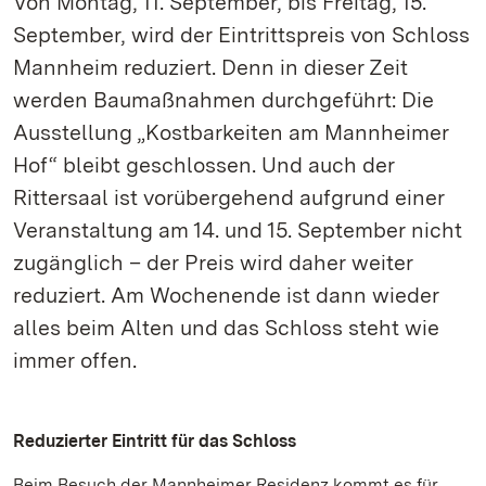
Von Montag, 11. September, bis Freitag, 15.
September, wird der Eintrittspreis von Schloss
Mannheim reduziert. Denn in dieser Zeit
werden Baumaßnahmen durchgeführt: Die
Ausstellung „Kostbarkeiten am Mannheimer
Hof“ bleibt geschlossen. Und auch der
Rittersaal ist vorübergehend aufgrund einer
Veranstaltung am 14. und 15. September nicht
zugänglich – der Preis wird daher weiter
reduziert. Am Wochenende ist dann wieder
alles beim Alten und das Schloss steht wie
immer offen.
Reduzierter Eintritt für das Schloss
Beim Besuch der Mannheimer Residenz kommt es für