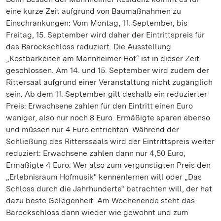
eine kurze Zeit aufgrund von Baumaßnahmen zu
Einschränkungen: Vom Montag, 11. September, bis
Freitag, 15. September wird daher der Eintrittspreis für
das Barockschloss reduziert. Die Ausstellung
„Kostbarkeiten am Mannheimer Hof“ ist in dieser Zeit
geschlossen. Am 14. und 15. September wird zudem der
Rittersaal aufgrund einer Veranstaltung nicht zugänglich
sein. Ab dem 11. September gilt deshalb ein reduzierter
Preis: Erwachsene zahlen für den Eintritt einen Euro
weniger, also nur noch 8 Euro. Ermäßigte sparen ebenso
und müssen nur 4 Euro entrichten. Während der
Schließung des Ritterssaals wird der Eintrittspreis weiter
reduziert: Erwachsene zahlen dann nur 4,50 Euro,
Ermäßigte 4 Euro. Wer also zum vergünstigten Preis den
„Erlebnisraum Hofmusik“ kennenlernen will oder „Das
Schloss durch die Jahrhunderte“ betrachten will, der hat
dazu beste Gelegenheit. Am Wochenende steht das
Barockschloss dann wieder wie gewohnt und zum