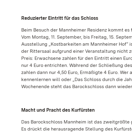
Reduzierter Eintritt für das Schloss
Beim Besuch der Mannheimer Residenz kommt es f
Vom Montag, 11. September, bis Freitag, 15. Septem
Ausstellung „Kostbarkeiten am Mannheimer Hof“ is
der Rittersaal aufgrund einer Veranstaltung nicht 
Preis: Erwachsene zahlen für den Eintritt einen E
nur 4 Euro entrichten. Während der Schließung des 
zahlen dann nur 4,50 Euro, Ermäßigte 4 Euro. Wer 
kennenlernen will oder „Das Schloss durch die Jah
Wochenende steht das Barockschloss dann wieder wi
Macht und Pracht des Kurfürsten
Das Barockschloss Mannheim ist das zweitgrößte g
Es drückt die herausragende Stellung des Kurfürst