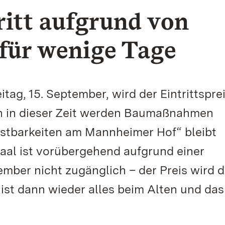
itt aufgrund von
ür wenige Tage
itag, 15. September, wird der Eintrittspre
n in dieser Zeit werden Baumaßnahmen
ostbarkeiten am Mannheimer Hof“ bleibt
aal ist vorübergehend aufgrund einer
ember nicht zugänglich – der Preis wird 
ist dann wieder alles beim Alten und das