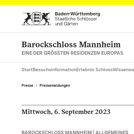
Zum Hauptinhalt springen
Barockschloss Mannheim
EINE DER GRÖSSTEN RESIDENZEN EUROPAS
Start
Besuchsinformation
Erlebnis Schloss
Wissensw
Presse
Pressemeldungen
Mittwoch, 6. September 2023
BAROCKSCHLOSS MANNHEIM | ALLGEMEINES