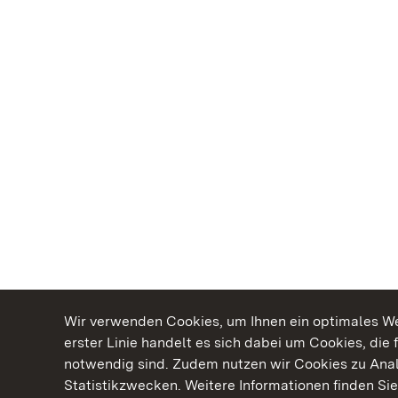
Wir verwenden Cookies, um Ihnen ein optimales Web
erster Linie handelt es sich dabei um Cookies, die 
notwendig sind. Zudem nutzen wir Cookies zu Ana
Statistikzwecken. Weitere Informationen finden Sie