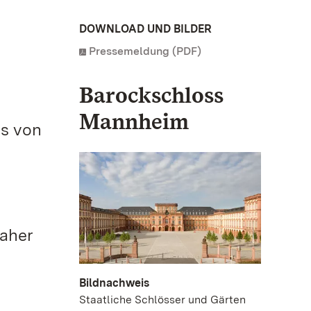
DOWNLOAD UND BILDER
Pressemeldung (PDF)
Barockschloss
Mannheim
is von
daher
Bildnachweis
Staatliche Schlösser und Gärten