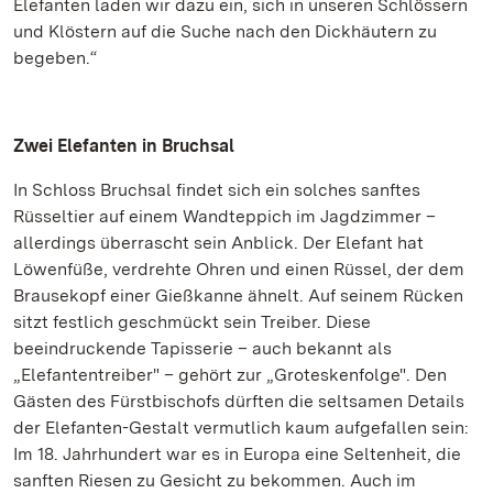
Elefanten laden wir dazu ein, sich in unseren Schlössern
und Klöstern auf die Suche nach den Dickhäutern zu
begeben.“
Zwei Elefanten in Bruchsal
In Schloss Bruchsal findet sich ein solches sanftes
Rüsseltier auf einem Wandteppich im Jagdzimmer –
allerdings überrascht sein Anblick. Der Elefant hat
Löwenfüße, verdrehte Ohren und einen Rüssel, der dem
Brausekopf einer Gießkanne ähnelt. Auf seinem Rücken
sitzt festlich geschmückt sein Treiber. Diese
beeindruckende Tapisserie – auch bekannt als
„Elefantentreiber" – gehört zur „Groteskenfolge". Den
Gästen des Fürstbischofs dürften die seltsamen Details
der Elefanten-Gestalt vermutlich kaum aufgefallen sein:
Im 18. Jahrhundert war es in Europa eine Seltenheit, die
sanften Riesen zu Gesicht zu bekommen. Auch im