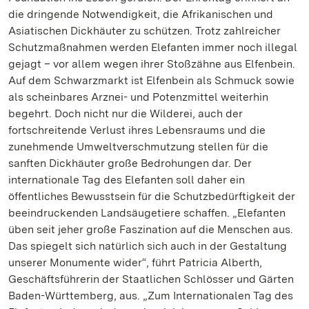
die dringende Notwendigkeit, die Afrikanischen und
Asiatischen Dickhäuter zu schützen. Trotz zahlreicher
Schutzmaßnahmen werden Elefanten immer noch illegal
gejagt – vor allem wegen ihrer Stoßzähne aus Elfenbein.
Auf dem Schwarzmarkt ist Elfenbein als Schmuck sowie
als scheinbares Arznei- und Potenzmittel weiterhin
begehrt. Doch nicht nur die Wilderei, auch der
fortschreitende Verlust ihres Lebensraums und die
zunehmende Umweltverschmutzung stellen für die
sanften Dickhäuter große Bedrohungen dar. Der
internationale Tag des Elefanten soll daher ein
öffentliches Bewusstsein für die Schutzbedürftigkeit der
beeindruckenden Landsäugetiere schaffen. „Elefanten
üben seit jeher große Faszination auf die Menschen aus.
Das spiegelt sich natürlich sich auch in der Gestaltung
unserer Monumente wider“, führt Patricia Alberth,
Geschäftsführerin der Staatlichen Schlösser und Gärten
Baden-Württemberg, aus. „Zum Internationalen Tag des