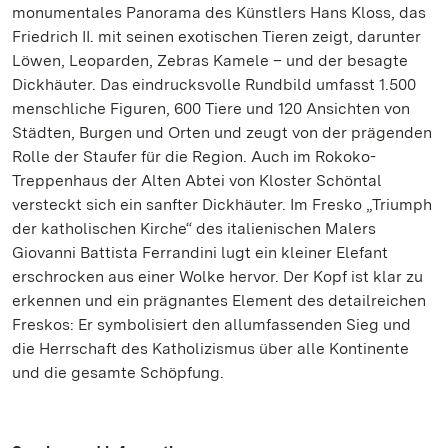
monumentales Panorama des Künstlers Hans Kloss, das
Friedrich II. mit seinen exotischen Tieren zeigt, darunter
Löwen, Leoparden, Zebras Kamele – und der besagte
Dickhäuter. Das eindrucksvolle Rundbild umfasst 1.500
menschliche Figuren, 600 Tiere und 120 Ansichten von
Städten, Burgen und Orten und zeugt von der prägenden
Rolle der Staufer für die Region. Auch im Rokoko-
Treppenhaus der Alten Abtei von Kloster Schöntal
versteckt sich ein sanfter Dickhäuter. Im Fresko „Triumph
der katholischen Kirche“ des italienischen Malers
Giovanni Battista Ferrandini lugt ein kleiner Elefant
erschrocken aus einer Wolke hervor. Der Kopf ist klar zu
erkennen und ein prägnantes Element des detailreichen
Freskos: Er symbolisiert den allumfassenden Sieg und
die Herrschaft des Katholizismus über alle Kontinente
und die gesamte Schöpfung.