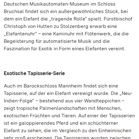
Deutschen Musikautomaten-Museum im Schloss
Bruchsal findet sich ein außergewöhnliches Stück, bei
dem ein Elefant die „tragende Rolle“ spielt. Fürstbischof
Christoph von Hutten zu Stolzenberg erwarb eine
„Elefantenuhr" – eine Kaminuhr mit Flötenwerk, die die
Begeisterung für automatisierte Musik und die
Faszination für Exotik in Form eines Elefanten vereint.
Exotische Tapisserie-Serie
Auch im Barockschloss Mannheim findet sich eine
Tapisserie, auf der ein Elefant verewigt wurde. Die „Neu-
Indien-Folge“ – bestehend aus vier Wandteppichen –
zeigt tropische Palmenlandschaften mit Menschen,
exotischen Früchten und Tieren. Auf einer der Tapisserien
ist ein galoppierendes Pferd und ein schüchterner
Elefant zu sehen, die im Vergleich zu den Einheimischen
sehr groß erscheinen. Die Tapisserien wurden zwischen