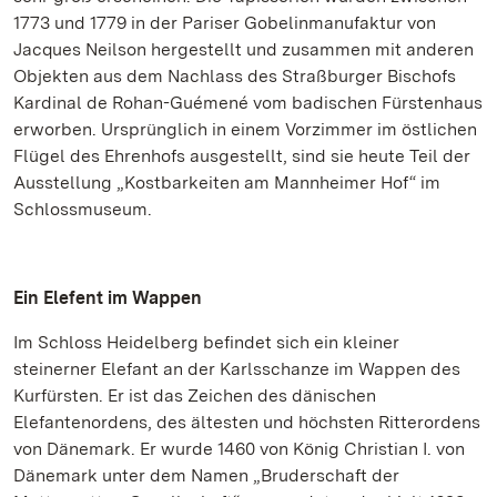
1773 und 1779 in der Pariser Gobelinmanufaktur von
Jacques Neilson hergestellt und zusammen mit anderen
Objekten aus dem Nachlass des Straßburger Bischofs
Kardinal de Rohan-Guémené vom badischen Fürstenhaus
erworben. Ursprünglich in einem Vorzimmer im östlichen
Flügel des Ehrenhofs ausgestellt, sind sie heute Teil der
Ausstellung „Kostbarkeiten am Mannheimer Hof“ im
Schlossmuseum.
Ein Elefent im Wappen
Im Schloss Heidelberg befindet sich ein kleiner
steinerner Elefant an der Karlsschanze im Wappen des
Kurfürsten. Er ist das Zeichen des dänischen
Elefantenordens, des ältesten und höchsten Ritterordens
von Dänemark. Er wurde 1460 von König Christian I. von
Dänemark unter dem Namen „Bruderschaft der