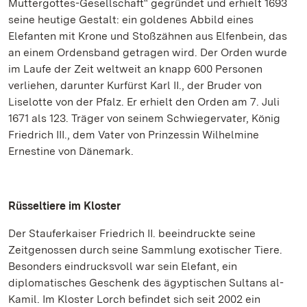
Muttergottes-Gesellschaft“ gegründet und erhielt 1693
seine heutige Gestalt: ein goldenes Abbild eines
Elefanten mit Krone und Stoßzähnen aus Elfenbein, das
an einem Ordensband getragen wird. Der Orden wurde
im Laufe der Zeit weltweit an knapp 600 Personen
verliehen, darunter Kurfürst Karl II., der Bruder von
Liselotte von der Pfalz. Er erhielt den Orden am 7. Juli
1671 als 123. Träger von seinem Schwiegervater, König
Friedrich III., dem Vater von Prinzessin Wilhelmine
Ernestine von Dänemark.
Rüsseltiere im Kloster
Der Stauferkaiser Friedrich II. beeindruckte seine
Zeitgenossen durch seine Sammlung exotischer Tiere.
Besonders eindrucksvoll war sein Elefant, ein
diplomatisches Geschenk des ägyptischen Sultans al-
Kamil. Im Kloster Lorch befindet sich seit 2002 ein