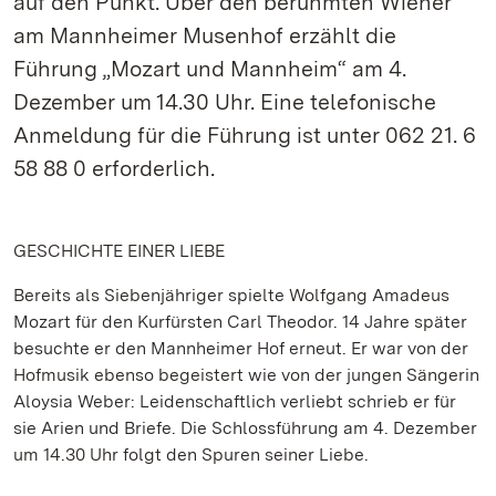
auf den Punkt. Über den berühmten Wiener
am Mannheimer Musenhof erzählt die
Führung „Mozart und Mannheim“ am 4.
Dezember um 14.30 Uhr. Eine telefonische
Anmeldung für die Führung ist unter 062 21. 6
58 88 0 erforderlich.
GESCHICHTE EINER LIEBE
Bereits als Siebenjähriger spielte Wolfgang Amadeus
Mozart für den Kurfürsten Carl Theodor. 14 Jahre später
besuchte er den Mannheimer Hof erneut. Er war von der
Hofmusik ebenso begeistert wie von der jungen Sängerin
Aloysia Weber: Leidenschaftlich verliebt schrieb er für
sie Arien und Briefe. Die Schlossführung am 4. Dezember
um 14.30 Uhr folgt den Spuren seiner Liebe.