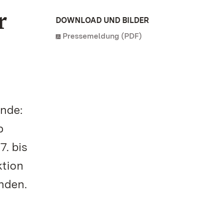
r
DOWNLOAD UND BILDER
Pressemeldung (PDF)
nde:
p
. bis
ktion
nden.