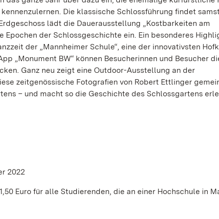
ennenzulernen. Die klassische Schlossführung findet sams
m Erdgeschoss lädt die Dauerausstellung „Kostbarkeiten am
 Epochen der Schlossgeschichte ein. Ein besonderes Highlig
nzzeit der „Mannheimer Schule“, eine der innovativsten Hof
n App „Monument BW“ können Besucherinnen und Besucher di
ken. Ganz neu zeigt eine Outdoor-Ausstellung an der
e zeitgenössische Fotografien von Robert Ettlinger gemei
tens – und macht so die Geschichte des Schlossgartens erle
er 2022
 1,50 Euro für alle Studierenden, die an einer Hochschule in 