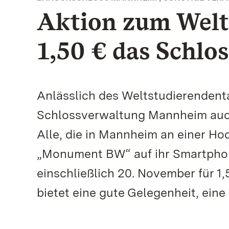
Aktion zum Welt
1,50 € das Schlo
Anlässlich des Weltstudierendenta
Schlossverwaltung Mannheim auch 
Alle, die in Mannheim an einer Ho
„Monument BW“ auf ihr Smartphon
einschließlich 20. November für 1
bietet eine gute Gelegenheit, ein