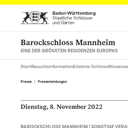
Zum Hauptinhalt springen
Barockschloss Mannheim
EINE DER GRÖSSTEN RESIDENZEN EUROPAS
Start
Besuchsinformation
Erlebnis Schloss
Wissensw
Presse
Pressemeldungen
Dienstag, 8. November 2022
BAROCKSCHLOSS MANNHEIM | SONSTIGE VER