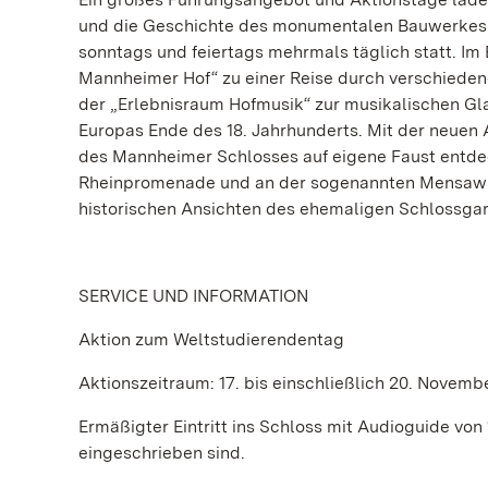
und die Geschichte des monumentalen Bauwerkes k
sonntags und feiertags mehrmals täglich statt. I
Mannheimer Hof“ zu einer Reise durch verschiedene
der „Erlebnisraum Hofmusik“ zur musikalischen Gla
Europas Ende des 18. Jahrhunderts. Mit der neue
des Mannheimer Schlosses auf eigene Faust entdec
Rheinpromenade und an der sogenannten Mensawies
historischen Ansichten des ehemaligen Schlossgar
SERVICE UND INFORMATION
Aktion zum Weltstudierendentag
Aktionszeitraum: 17. bis einschließlich 20. Novemb
Ermäßigter Eintritt ins Schloss mit Audioguide von
eingeschrieben sind.