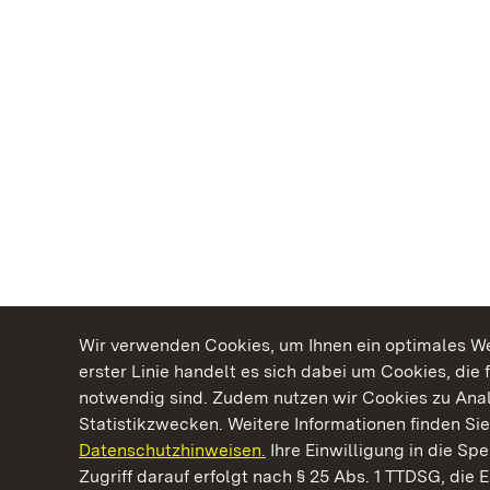
Wir verwenden Cookies, um Ihnen ein optimales Web
erster Linie handelt es sich dabei um Cookies, die 
notwendig sind. Zudem nutzen wir Cookies zu Ana
Statistikzwecken. Weitere Informationen finden Sie
Datenschutzhinweisen.
Ihre Einwilligung in die S
Kommen. Staunen. Genießen.
Zugriff darauf erfolgt nach § 25 Abs. 1 TTDSG, die E