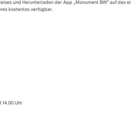
weises und Herunterladen der App „Monument BW“ auf das e
res kostenlos verfügbar.
d 14.00 Uhr