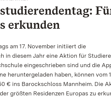
studierendentag: Fü
ss erkunden
gs am 17. November initiiert die
in diesem Jahr eine Aktion für Studiere
chschule eingeschrieben sind und die Ap
e heruntergeladen haben, können vom 17
,50 € ins Barockschloss Mannheim. Die A
e der größten Residenzen Europas zu erku