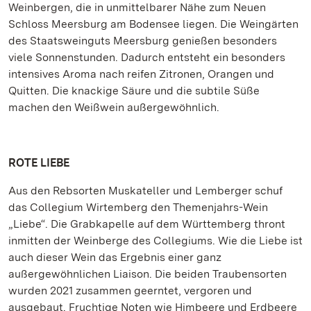
Weinbergen, die in unmittelbarer Nähe zum Neuen
Schloss Meersburg am Bodensee liegen. Die Weingärten
des Staatsweinguts Meersburg genießen besonders
viele Sonnenstunden. Dadurch entsteht ein besonders
intensives Aroma nach reifen Zitronen, Orangen und
Quitten. Die knackige Säure und die subtile Süße
machen den Weißwein außergewöhnlich.
ROTE LIEBE
Aus den Rebsorten Muskateller und Lemberger schuf
das Collegium Wirtemberg den Themenjahrs-Wein
„Liebe“. Die Grabkapelle auf dem Württemberg thront
inmitten der Weinberge des Collegiums. Wie die Liebe ist
auch dieser Wein das Ergebnis einer ganz
außergewöhnlichen Liaison. Die beiden Traubensorten
wurden 2021 zusammen geerntet, vergoren und
ausgebaut. Fruchtige Noten wie Himbeere und Erdbeere