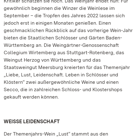
Kritiker schätzen sie hoch. Das Weinjahr endet nun: Für
gewöhnlich beginnen die Winzer die Weinlese im
September – die Tropfen des Jahres 2022 lassen sich
jedoch erst in einigen Monaten genießen. Einen
geschmacklichen Rückblick auf das vorherige Wein-Jahr
bieten die Staatlichen Schlösser und Gärten Baden-
Württemberg an. Die Weingärtner-Genossenschaft
Collegium Wirtemberg aus Stuttgart-Rotenberg, das
Weingut Herzog von Württemberg und das
Staatsweingut Meersburg kreierten für das Themenjahr
„Liebe, Lust, Leidenschaft. Leben in Schlösser und
Klöstern“ zwei außergewöhnliche Weine und einen
Secco, die in zahlreichen Schloss- und Klostershops
gekauft werden können.
WEISSE LEIDENSCHAFT
Der Themenjahrs-Wein „Lust“ stammt aus den