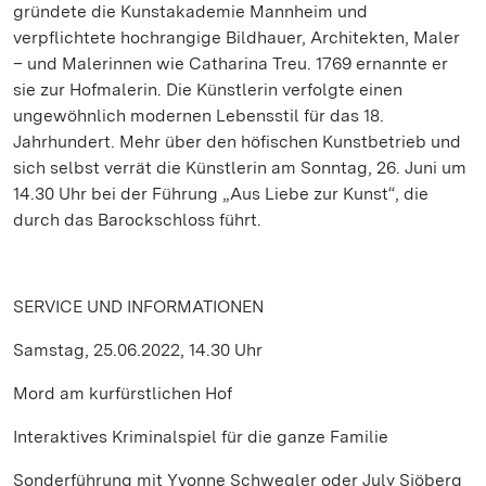
gründete die Kunstakademie Mannheim und
verpflichtete hochrangige Bildhauer, Architekten, Maler
– und Malerinnen wie Catharina Treu. 1769 ernannte er
sie zur Hofmalerin. Die Künstlerin verfolgte einen
ungewöhnlich modernen Lebensstil für das 18.
Jahrhundert. Mehr über den höfischen Kunstbetrieb und
sich selbst verrät die Künstlerin am Sonntag, 26. Juni um
14.30 Uhr bei der Führung „Aus Liebe zur Kunst“, die
durch das Barockschloss führt.
SERVICE UND INFORMATIONEN
Samstag, 25.06.2022, 14.30 Uhr
Mord am kurfürstlichen Hof
Interaktives Kriminalspiel für die ganze Familie
Sonderführung mit Yvonne Schwegler oder July Sjöberg