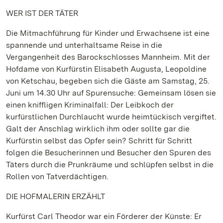
WER IST DER TÄTER
Die Mitmachführung für Kinder und Erwachsene ist eine
spannende und unterhaltsame Reise in die
Vergangenheit des Barockschlosses Mannheim. Mit der
Hofdame von Kurfürstin Elisabeth Augusta, Leopoldine
von Ketschau, begeben sich die Gäste am Samstag, 25.
Juni um 14.30 Uhr auf Spurensuche: Gemeinsam lösen sie
einen kniffligen Kriminalfall: Der Leibkoch der
kurfürstlichen Durchlaucht wurde heimtückisch vergiftet.
Galt der Anschlag wirklich ihm oder sollte gar die
Kurfürstin selbst das Opfer sein? Schritt für Schritt
folgen die Besucherinnen und Besucher den Spuren des
Täters durch die Prunkräume und schlüpfen selbst in die
Rollen von Tatverdächtigen.
DIE HOFMALERIN ERZÄHLT
Kurfürst Carl Theodor war ein Förderer der Künste: Er