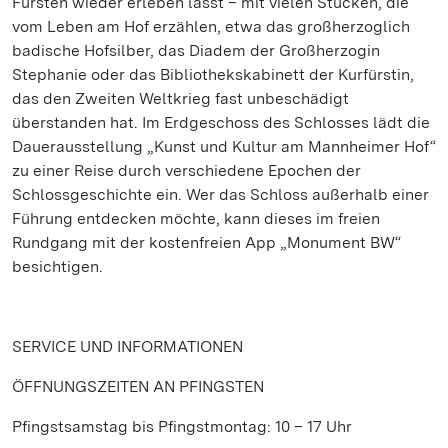
Fürsten wieder erleben lässt – mit vielen Stücken, die
vom Leben am Hof erzählen, etwa das großherzoglich
badische Hofsilber, das Diadem der Großherzogin
Stephanie oder das Bibliothekskabinett der Kurfürstin,
das den Zweiten Weltkrieg fast unbeschädigt
überstanden hat. Im Erdgeschoss des Schlosses lädt die
Dauerausstellung „Kunst und Kultur am Mannheimer Hof“
zu einer Reise durch verschiedene Epochen der
Schlossgeschichte ein. Wer das Schloss außerhalb einer
Führung entdecken möchte, kann dieses im freien
Rundgang mit der kostenfreien App „Monument BW“
besichtigen.
SERVICE UND INFORMATIONEN
ÖFFNUNGSZEITEN AN PFINGSTEN
Pfingstsamstag bis Pfingstmontag: 10 – 17 Uhr