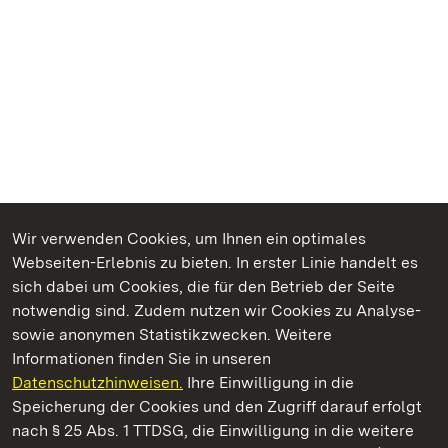
Wir verwenden Cookies, um Ihnen ein optimales
Webseiten-Erlebnis zu bieten. In erster Linie handelt es
Kommen. Staunen. Genießen.
sich dabei um Cookies, die für den Betrieb der Seite
notwendig sind. Zudem nutzen wir Cookies zu Analyse-
sowie anonymen Statistikzwecken. Weitere
Informationen finden Sie in unseren
Datenschutzhinweisen.
Ihre Einwilligung in die
Barockschloss Mannheim
Speicherung der Cookies und den Zugriff darauf erfolgt
nach § 25 Abs. 1 TTDSG, die Einwilligung in die weitere
Staatliche Schlösser und Gärten Baden-Württemberg