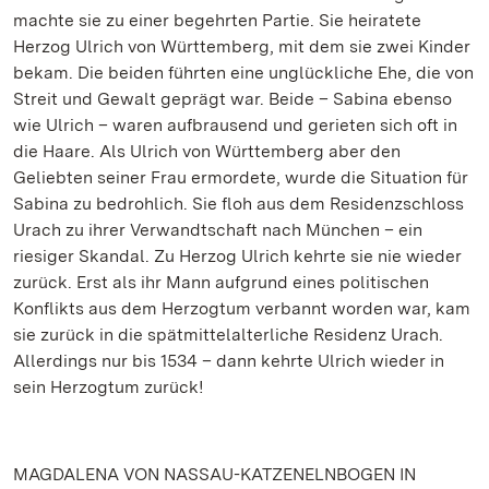
machte sie zu einer begehrten Partie. Sie heiratete
Herzog Ulrich von Württemberg, mit dem sie zwei Kinder
bekam. Die beiden führten eine unglückliche Ehe, die von
Streit und Gewalt geprägt war. Beide – Sabina ebenso
wie Ulrich – waren aufbrausend und gerieten sich oft in
die Haare. Als Ulrich von Württemberg aber den
Geliebten seiner Frau ermordete, wurde die Situation für
Sabina zu bedrohlich. Sie floh aus dem Residenzschloss
Urach zu ihrer Verwandtschaft nach München – ein
riesiger Skandal. Zu Herzog Ulrich kehrte sie nie wieder
zurück. Erst als ihr Mann aufgrund eines politischen
Konflikts aus dem Herzogtum verbannt worden war, kam
sie zurück in die spätmittelalterliche Residenz Urach.
Allerdings nur bis 1534 – dann kehrte Ulrich wieder in
sein Herzogtum zurück!
MAGDALENA VON NASSAU-KATZENELNBOGEN IN