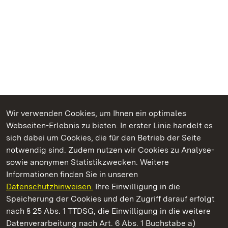
Wir verwenden Cookies, um Ihnen ein optimales
Webseiten-Erlebnis zu bieten. In erster Linie handelt es
Kommen. Staunen. Genießen.
sich dabei um Cookies, die für den Betrieb der Seite
notwendig sind. Zudem nutzen wir Cookies zu Analyse-
sowie anonymen Statistikzwecken. Weitere
Informationen finden Sie in unseren
Datenschutzhinweisen.
Ihre Einwilligung in die
Barockschloss Mannheim
Speicherung der Cookies und den Zugriff darauf erfolgt
nach § 25 Abs. 1 TTDSG, die Einwilligung in die weitere
Staatliche Schlösser und Gärten Baden-Württemberg
Datenverarbeitung nach Art. 6 Abs. 1 Buchstabe a)