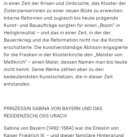
in einer Zeit der Krisen und Umbrüche, das Kloster der
Zisterzienserinnen zu einer neuen Blüte zu erwecken.
Interne Reformen und zugleich bis heute prägende
Kunst- und Bauaufträge sorgten für einen „Boom“ in
Heiligkreuztal – und das in einer Zeit, in der der
Bauernkrieg und die Reformation nicht nur die Kirche
erschütterte. Die kunstverständige Äbtissin engagierte
für die Fresken in der Klosterkirche den „Meister von
Meßkirch“ – einen Maler, dessen Namen man bis heute
nicht kennt. Seine Werke zählen aber zu den
bedeutendsten Kunstschätzen, die in dieser Zeit
entstanden.
PRINZESSIN SABINA VON BAYERN UND DAS
RESIDENZSCHLOSS URACH
Sabina von Bayern (1492–1564) war die Enkelin von
Kaiser Friedrich III. – und dieser familiäre Hintergrund