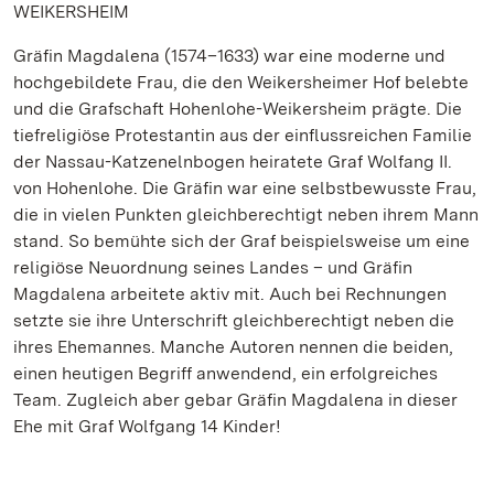
WEIKERSHEIM
Gräfin Magdalena (1574–1633) war eine moderne und
hochgebildete Frau, die den Weikersheimer Hof belebte
und die Grafschaft Hohenlohe-Weikersheim prägte. Die
tiefreligiöse Protestantin aus der einflussreichen Familie
der Nassau-Katzenelnbogen heiratete Graf Wolfang II.
von Hohenlohe. Die Gräfin war eine selbstbewusste Frau,
die in vielen Punkten gleichberechtigt neben ihrem Mann
stand. So bemühte sich der Graf beispielsweise um eine
religiöse Neuordnung seines Landes – und Gräfin
Magdalena arbeitete aktiv mit. Auch bei Rechnungen
setzte sie ihre Unterschrift gleichberechtigt neben die
ihres Ehemannes. Manche Autoren nennen die beiden,
einen heutigen Begriff anwendend, ein erfolgreiches
Team. Zugleich aber gebar Gräfin Magdalena in dieser
Ehe mit Graf Wolfgang 14 Kinder!