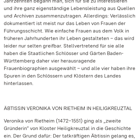
Jahrzehnten begann man, sich für sie zu interessieren
und ihre ganz eigenständige Lebensleistung aus Quellen
und Archiven zusammenzutragen. Allerdings: Verlässlich
dokumentiert ist meist nur das Leben von Frauen der
Führungsschicht. Wie einfache Frauen aus dem Volk in
früheren Jahrhunderten ihr Leben gestalteten – das wird
leider nur selten greifbar. Stellvertretend für sie alle
haben die Staatlichen Schlösser und Gärten Baden-
Württemberg daher vier herausragende
Frauenbiographien ausgewählt – und alle vier haben ihre
Spuren in den Schlössern und Klöstern des Landes
hinterlassen.
ÄBTISSIN VERONIKA VON RIETHEIM IN HEILIGKREUZTAL
Veronika von Rietheim (1472–1551) ging als „zweite
Gründerin“ von Kloster Heiligkreuztal in die Geschichte
ein. Der Grund dafür: Der tatkräftigen Äbtissin gelang es,