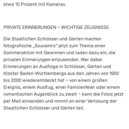
etwa 10 Prozent mit Kameras.
PRIVATE ERINNERUNGEN – WICHTIGE ZEUGNISSE
Die Staatlichen Schlösser und Gärten machen
fotografische „Souvenirs“ jetzt zum Thema einer
Sommeraktion mit Gewinnen und laden dazu ein, die
privaten Erinnerungen einzusenden. Wer dabei
Erinnerungen an Ausflüge in Schlösser, Gärten und
Klöster Baden-Württembergs aus den Jahren von 1950
bis 2000 wiederentdeckt hat – von einem großen
Ereignis, einem Ausflug, einer Familienfeier oder einem
romantischen Augenblick zu zweit – kann die Fotos jetzt
per Mail einsenden und nimmt an einer Verlosung der
Staatlichen Schlösser und Gärten teil.