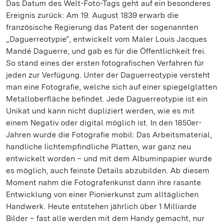
Das Datum des Welt-Foto-Tags geht auf ein besonderes
Ereignis zurück: Am 19. August 1839 erwarb die
französische Regierung das Patent der sogenannten
„Daguerreotypie“, entwickelt vom Maler Louis Jacques
Mandé Daguerre, und gab es für die Öffentlichkeit frei.
So stand eines der ersten fotografischen Verfahren für
jeden zur Verfügung. Unter der Daguerreotypie versteht
man eine Fotografie, welche sich auf einer spiegelglatten
Metalloberfläche befindet. Jede Daguerreotypie ist ein
Unikat und kann nicht dupliziert werden, wie es mit
einem Negativ oder digital möglich ist. In den 1850er-
Jahren wurde die Fotografie mobil: Das Arbeitsmaterial,
handliche lichtempfindliche Platten, war ganz neu
entwickelt worden – und mit dem Albuminpapier wurde
es möglich, auch feinste Details abzubilden. Ab diesem
Moment nahm die Fotografenkunst dann ihre rasante
Entwicklung von einer Pionierkunst zum alltäglichen
Handwerk. Heute entstehen jährlich über 1 Milliarde
Bilder – fast alle werden mit dem Handy gemacht, nur