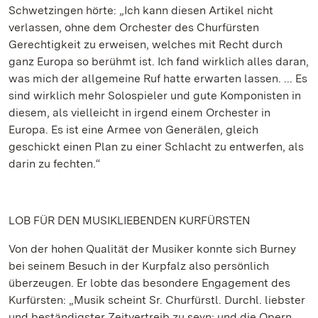
Schwetzingen hörte: „Ich kann diesen Artikel nicht
verlassen, ohne dem Orchester des Churfürsten
Gerechtigkeit zu erweisen, welches mit Recht durch
ganz Europa so berühmt ist. Ich fand wirklich alles daran,
was mich der allgemeine Ruf hatte erwarten lassen. ... Es
sind wirklich mehr Solospieler und gute Komponisten in
diesem, als vielleicht in irgend einem Orchester in
Europa. Es ist eine Armee von Generälen, gleich
geschickt einen Plan zu einer Schlacht zu entwerfen, als
darin zu fechten.“
LOB FÜR DEN MUSIKLIEBENDEN KURFÜRSTEN
Von der hohen Qualität der Musiker konnte sich Burney
bei seinem Besuch in der Kurpfalz also persönlich
überzeugen. Er lobte das besondere Engagement des
Kurfürsten: „Musik scheint Sr. Churfürstl. Durchl. liebster
und beständigster Zeitvertreib zu seyn; und die Opern