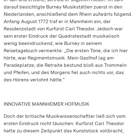
darauf besichtigte Burney Musikstätten zuerst in den
Niederlanden, anschließend dem Rhein aufwärts folgend.
Anfang August 1772 traf er in Mannheim ein, der
Residenzstadt von Kurfürst Carl Theodor. Jedoch war
sein erster Eindruck der Quadratestadt musikalisch
wenig beeindruckend, wie Burney in seinem
Reisetagebuch vermerkte: „Die ersten Töne, die ich hier
hörte, war Regimentsmusik. Mein Gasthof lag am
Paradeplatze; die Retraite bestund bloß aus Trommeln
und Pfeifen, und des Morgens fiel auch nichts vor, das
des Hörens verlohnt hätte.“
INNOVATIVE MANNHEIMER HOFMUSIK
Doch der britische Musikwissenschaftler ließ sich vom
ersten Eindruck nicht täuschen. Kurfürst Carl Theodor
hatte zu diesem Zeitpunkt das Kunststück vollbracht,