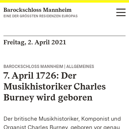
Barockschloss Mannheim
Zum Hauptinhalt springen
EINE DER GRÖSSTEN RESIDENZEN EUROPAS
Freitag, 2. April 2021
BAROCKSCHLOSS MANNHEIM | ALLGEMEINES
7. April 1726: Der
Musikhistoriker Charles
Burney wird geboren
Der britische Musikhistoriker, Komponist und
Organist Charles Burney, geboren vor genau