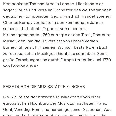
Komponisten Thomas Arne in London. Hier konnte er
sogar Violine und Viola im Orchester des weltberühmten
deutschen Komponisten Georg Friedrich Händel spielen.
Charles Burney verdiente in den kommenden Jahren
seinen Unterhalt als Organist verschiedener
Kirchengemeinden. 1769 erlangte er den Titel „Doctor of
Music“, den ihm die Universität von Oxford verlieh.
Burney fühlte sich in seinem Wunsch bestärkt, ein Buch
zur europäischen Musikgeschichte zu schreiben. Seine
große Forschungsreise durch Europa trat er im Juni 1770
von London aus an.
REISE DURCH DIE MUSIKSTÄDTE EUROPAS
Bis 1771 reiste der britische Musikexperte von einer
europäischen Hochburg der Musik zur nächsten: Paris,
Genf, Venedig, Rom sind nur einige seiner Stationen. Was
er sah und erlebte, schrieb er sogleich nieder. Im Jahr