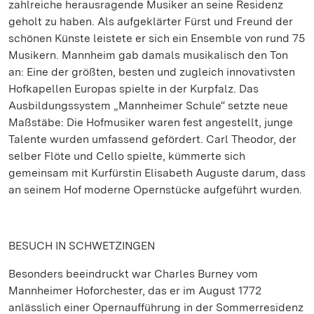
zahlreiche herausragende Musiker an seine Residenz
geholt zu haben. Als aufgeklärter Fürst und Freund der
schönen Künste leistete er sich ein Ensemble von rund 75
Musikern. Mannheim gab damals musikalisch den Ton
an: Eine der größten, besten und zugleich innovativsten
Hofkapellen Europas spielte in der Kurpfalz. Das
Ausbildungssystem „Mannheimer Schule“ setzte neue
Maßstäbe: Die Hofmusiker waren fest angestellt, junge
Talente wurden umfassend gefördert. Carl Theodor, der
selber Flöte und Cello spielte, kümmerte sich
gemeinsam mit Kurfürstin Elisabeth Auguste darum, dass
an seinem Hof moderne Opernstücke aufgeführt wurden.
BESUCH IN SCHWETZINGEN
Besonders beeindruckt war Charles Burney vom
Mannheimer Hoforchester, das er im August 1772
anlässlich einer Opernaufführung in der Sommerresidenz