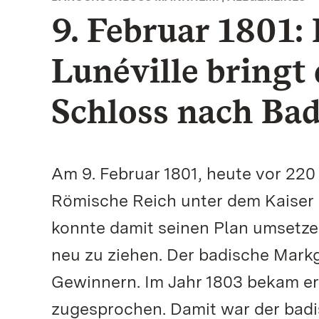
9. Februar 1801:
Lunéville bring
Schloss nach Ba
Am 9. Februar 1801, heute vor 220
Römische Reich unter dem Kaiser F
konnte damit seinen Plan umsetz
neu zu ziehen. Der badische Markgr
Gewinnern. Im Jahr 1803 bekam e
zugesprochen. Damit war der badi