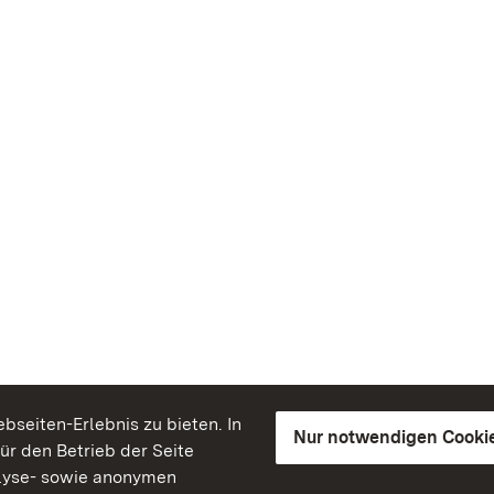
seiten-Erlebnis zu bieten. In
Nur notwendigen Cooki
für den Betrieb der Seite
lyse- sowie anonymen