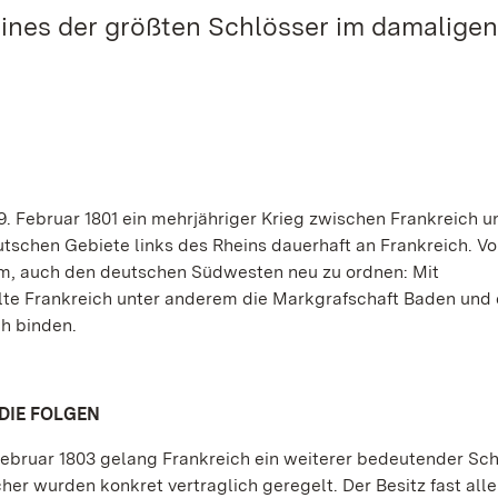
ines der größten Schlösser im damaligen
. Februar 1801 ein mehrjähriger Krieg zwischen Frankreich u
eutschen Gebiete links des Rheins dauerhaft an Frankreich. V
um, auch den deutschen Südwesten neu zu ordnen: Mit
llte Frankreich unter anderem die Markgrafschaft Baden und
h binden.
DIE FOLGEN
bruar 1803 gelang Frankreich ein weiterer bedeutender Schr
r wurden konkret vertraglich geregelt. Der Besitz fast alle