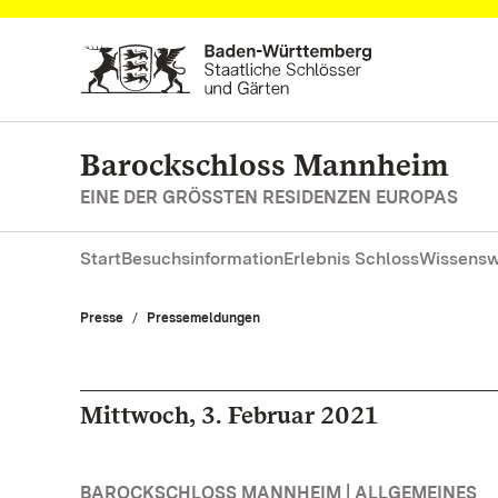
Zum Hauptinhalt springen
Barockschloss Mannheim
EINE DER GRÖSSTEN RESIDENZEN EUROPAS
Start
Besuchsinformation
Erlebnis Schloss
Wissensw
Presse
Pressemeldungen
Mittwoch, 3. Februar 2021
BAROCKSCHLOSS MANNHEIM | ALLGEMEINES