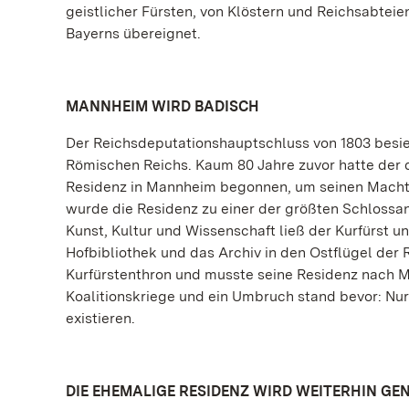
geistlicher Fürsten, von Klöstern und Reichsabt
Bayerns übereignet.
MANNHEIM WIRD BADISCH
Der Reichsdeputationshauptschluss von 1803 besie
Römischen Reichs. Kaum 80 Jahre zuvor hatte der d
Residenz in Mannheim begonnen, um seinen Machta
wurde die Residenz zu einer der größten Schlossa
Kunst, Kultur und Wissenschaft ließ der Kurfürst 
Hofbibliothek und das Archiv in den Ostflügel der 
Kurfürstenthron und musste seine Residenz nach Mün
Koalitionskriege und ein Umbruch stand bevor: Nur 
existieren.
DIE EHEMALIGE RESIDENZ WIRD WEITERHIN GE