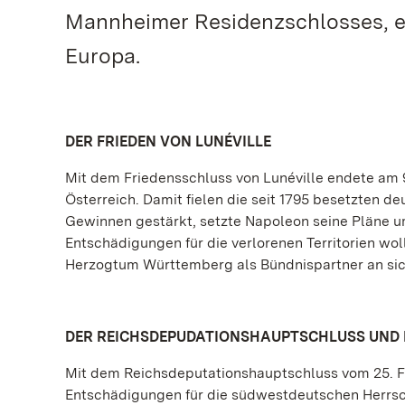
Mannheimer Residenzschlosses, e
Europa.
DER FRIEDEN VON LUNÉVILLE
Mit dem Friedensschluss von Lunéville endete am 9
Österreich. Damit fielen die seit 1795 besetzten d
Gewinnen gestärkt, setzte Napoleon seine Pläne 
Entschädigungen für die verlorenen Territorien wo
Herzogtum Württemberg als Bündnispartner an sic
DER REICHSDEPUDATIONSHAUPTSCHLUSS UND 
Mit dem Reichsdeputationshauptschluss vom 25. Fe
Entschädigungen für die südwestdeutschen Herrsche