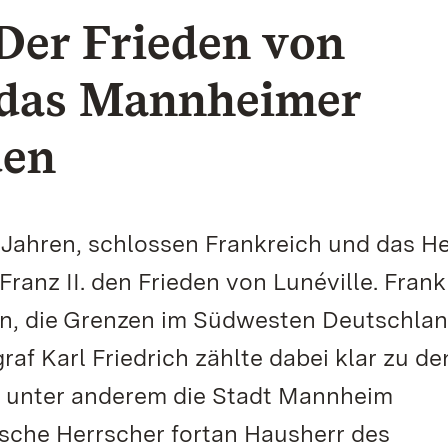
 Der Frieden von
t das Mannheimer
den
 Jahren, schlossen Frankreich und das He
ranz II. den Frieden von Lunéville. Frank
en, die Grenzen im Südwesten Deutschla
af Karl Friedrich zählte dabei klar zu de
r unter anderem die Stadt Mannheim
sche Herrscher fortan Hausherr des