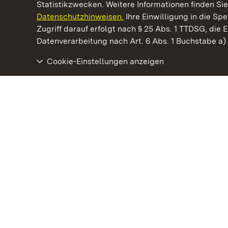
Statistikzwecken. Weitere Informationen finden Sie
Datenschutzhinweisen.
Ihre Einwilligung in die S
Kommen. Staunen. Genießen.
Zugriff darauf erfolgt nach § 25 Abs. 1 TTDSG, die E
Datenverarbeitung nach Art. 6 Abs. 1 Buchstabe a
Cookie-Einstellungen anzeigen
Barockschloss Mannheim