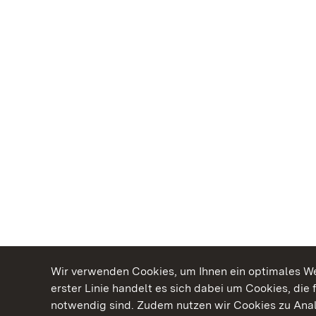
Wir verwenden Cookies, um Ihnen ein optimales Web
erster Linie handelt es sich dabei um Cookies, die 
notwendig sind. Zudem nutzen wir Cookies zu Ana