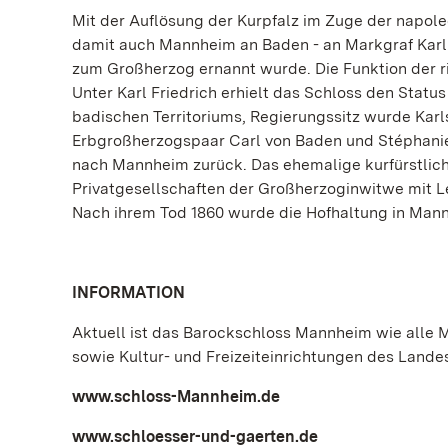
Mit der Auflösung der Kurpfalz im Zuge der napol
damit auch Mannheim an Baden - an Markgraf Karl 
zum Großherzog ernannt wurde. Die Funktion der r
Unter Karl Friedrich erhielt das Schloss den Sta
badischen Territoriums, Regierungssitz wurde Karl
Erbgroßherzogspaar Carl von Baden und Stéphanie 
nach Mannheim zurück. Das ehemalige kurfürstlich
Privatgesellschaften der Großherzoginwitwe mit L
Nach ihrem Tod 1860 wurde die Hofhaltung in Mann
INFORMATION
Aktuell ist das Barockschloss Mannheim wie alle
sowie Kultur- und Freizeiteinrichtungen des Lande
www.schloss-Mannheim.de
www.schloesser-und-gaerten.de