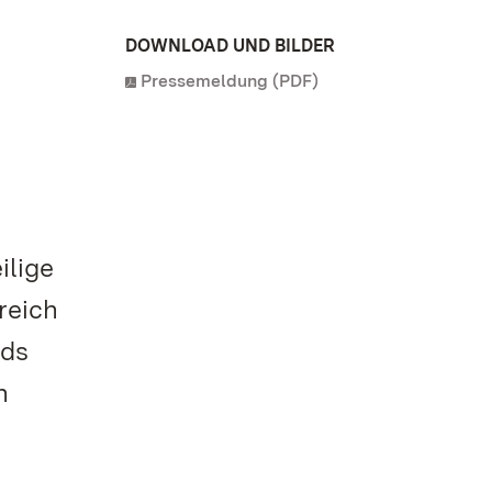
DOWNLOAD UND BILDER
Pressemeldung (PDF)
ilige
reich
nds
n