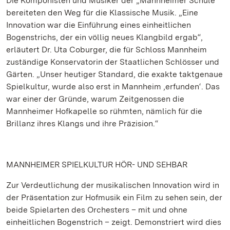
Die Komponisten und Musiker der „Mannheimer Schule“
bereiteten den Weg für die Klassische Musik. „Eine
Innovation war die Einführung eines einheitlichen
Bogenstrichs, der ein völlig neues Klangbild ergab“,
erläutert Dr. Uta Coburger, die für Schloss Mannheim
zuständige Konservatorin der Staatlichen Schlösser und
Gärten. „Unser heutiger Standard, die exakte taktgenaue
Spielkultur, wurde also erst in Mannheim ‚erfunden‘. Das
war einer der Gründe, warum Zeitgenossen die
Mannheimer Hofkapelle so rühmten, nämlich für die
Brillanz ihres Klangs und ihre Präzision.“
MANNHEIMER SPIELKULTUR HÖR- UND SEHBAR
Zur Verdeutlichung der musikalischen Innovation wird in
der Präsentation zur Hofmusik ein Film zu sehen sein, der
beide Spielarten des Orchesters – mit und ohne
einheitlichen Bogenstrich – zeigt. Demonstriert wird dies