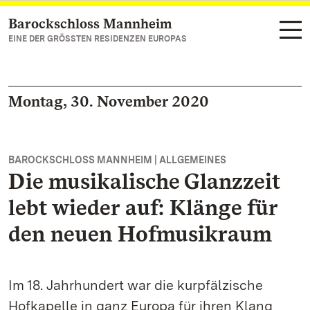
Barockschloss Mannheim
Zum Hauptinhalt springen
EINE DER GRÖSSTEN RESIDENZEN EUROPAS
Montag, 30. November 2020
BAROCKSCHLOSS MANNHEIM | ALLGEMEINES
Die musikalische Glanzzeit
lebt wieder auf: Klänge für
den neuen Hofmusikraum
Im 18. Jahrhundert war die kurpfälzische
Hofkapelle in ganz Europa für ihren Klang