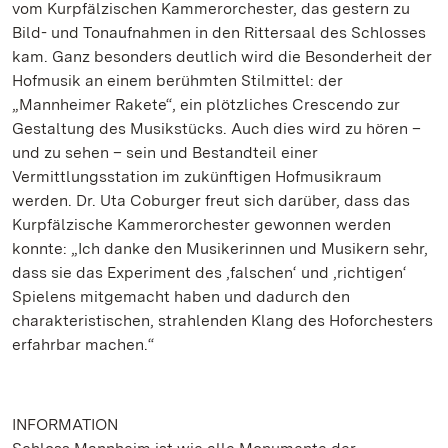
vom Kurpfälzischen Kammerorchester, das gestern zu
Bild- und Tonaufnahmen in den Rittersaal des Schlosses
kam. Ganz besonders deutlich wird die Besonderheit der
Hofmusik an einem berühmten Stilmittel: der
„Mannheimer Rakete“, ein plötzliches Crescendo zur
Gestaltung des Musikstücks. Auch dies wird zu hören –
und zu sehen – sein und Bestandteil einer
Vermittlungsstation im zukünftigen Hofmusikraum
werden. Dr. Uta Coburger freut sich darüber, dass das
Kurpfälzische Kammerorchester gewonnen werden
konnte: „Ich danke den Musikerinnen und Musikern sehr,
dass sie das Experiment des ‚falschen‘ und ‚richtigen‘
Spielens mitgemacht haben und dadurch den
charakteristischen, strahlenden Klang des Hoforchesters
erfahrbar machen.“
INFORMATION