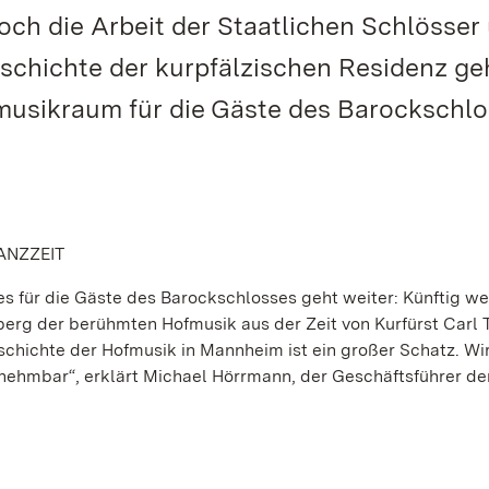
ch die Arbeit der Staatlichen Schlösser
schichte der kurpfälzischen Residenz ge
fmusikraum für die Gäste des Barockschl
ANZZEIT
s für die Gäste des Barockschlosses geht weiter: Künftig we
erg der berühmten Hofmusik aus der Zeit von Kurfürst Carl
schichte der Hofmusik in Mannheim ist ein großer Schatz. W
nehmbar“, erklärt Michael Hörrmann, der Geschäftsführer de