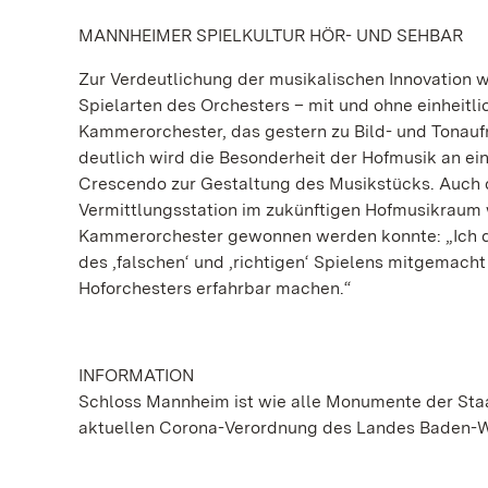
MANNHEIMER SPIELKULTUR HÖR- UND SEHBAR
Zur Verdeutlichung der musikalischen Innovation wi
Spielarten des Orchesters – mit und ohne einheitli
Kammerorchester, das gestern zu Bild- und Tonau
deutlich wird die Besonderheit der Hofmusik an ei
Crescendo zur Gestaltung des Musikstücks. Auch di
Vermittlungsstation im zukünftigen Hofmusikraum w
Kammerorchester gewonnen werden konnte: „Ich da
des ‚falschen‘ und ‚richtigen‘ Spielens mitgemach
Hoforchesters erfahrbar machen.“
INFORMATION
Schloss Mannheim
ist wie alle Monumente der St
aktuellen Corona-Verordnung des Landes Baden-