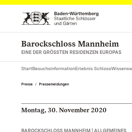
Zum Hauptinhalt springen
Barockschloss Mannheim
EINE DER GRÖSSTEN RESIDENZEN EUROPAS
Start
Besuchsinformation
Erlebnis Schloss
Wissensw
Presse
Pressemeldungen
Montag, 30. November 2020
BAROCKSCHLOSS MANNHEIM | ALLGEMEINES