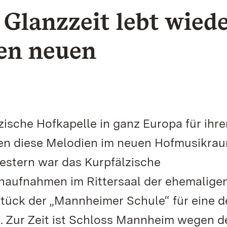
 Glanzzeit lebt wied
den neuen
zische Hofkapelle in ganz Europa für ihr
n diese Melodien im neuen Hofmusikra
stern war das Kurpfälzische
naufnahmen im Rittersaal der ehemalige
Stück der „Mannheimer Schule“ für eine d
. Zur Zeit ist Schloss Mannheim wegen d