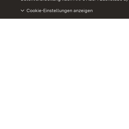
Cookie-Einstellungen anzeigen
Barockschloss Mannheim