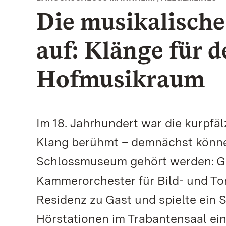
Die musikalische
auf: Klänge für 
Hofmusikraum
Im 18. Jahrhundert war die kurpfäl
Klang berühmt – demnächst könne
Schlossmuseum gehört werden: Ge
Kammerorchester für Bild- und To
Residenz zu Gast und spielte ein 
Hörstationen im Trabantensaal ein