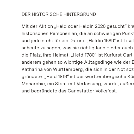
DER HISTORISCHE HINTERGRUND
Mit der Aktion „Held oder Heldin 2020 gesucht“ knü
historischen Personen an, die an schwierigen Pun
und jede steht für ein Datum. „Heldin 1689“ ist Lise
scheute zu sagen, was sie richtig fand – oder auch
die Pfalz, ihre Heimat. „Held 1780“ ist Kurfürst Car
anderem gehen so wichtige Alltagsdinge wie der Bli
Katharina von Württemberg, die sich in der Not so
gründete. „Held 1819“ ist der württembergische Kön
Monarchie, ein Staat mit Verfassung, wurde, außerd
und begründete das Cannstatter Volksfest.