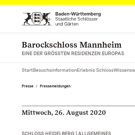
Zum Hauptinhalt springen
Barockschloss Mannheim
EINE DER GRÖSSTEN RESIDENZEN EUROPAS
Start
Besuchsinformation
Erlebnis Schloss
Wissensw
Presse
Pressemeldungen
Mittwoch, 26. August 2020
SCHLOSS HEIDELBERG | ALLGEMEINES