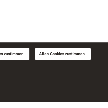
es zustimmen
Allen Cookies zustimmen
d Gärten
Weiteres
Portal
Monumente