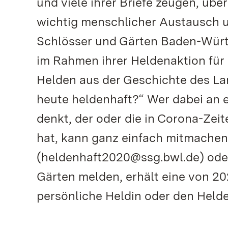
und viele ihrer Briefe zeugen, übe
wichtig menschlicher Austausch u
Schlösser und Gärten Baden-Württ
im Rahmen ihrer Heldenaktion für a
Helden aus der Geschichte des Land
heute heldenhaft?“ Wer dabei an
denkt, der oder die in Corona-Zei
hat, kann ganz einfach mitmachen
(heldenhaft2020@ssg.bwl.de) oder
Gärten melden, erhält eine von 2
persönliche Heldin oder den Helde