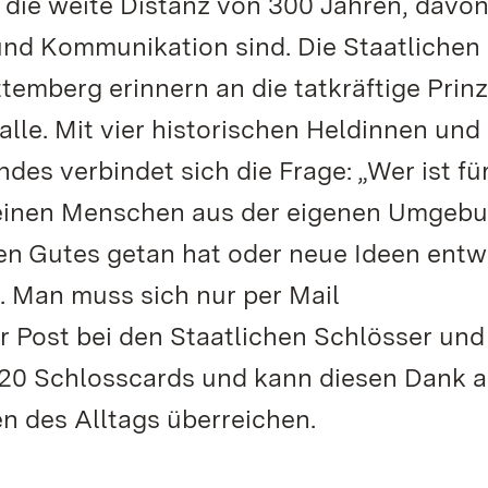
r die weite Distanz von 300 Jahren, davon
nd Kommunikation sind. Die Staatlichen
emberg erinnern an die tatkräftige Prinz
lle. Mit vier historischen Heldinnen und
es verbindet sich die Frage: „Wer ist für
 einen Menschen aus der eigenen Umgeb
ten Gutes getan hat oder neue Ideen entw
. Man muss sich nur per Mail
 Post bei den Staatlichen Schlösser und
020 Schlosscards und kann diesen Dank a
n des Alltags überreichen.