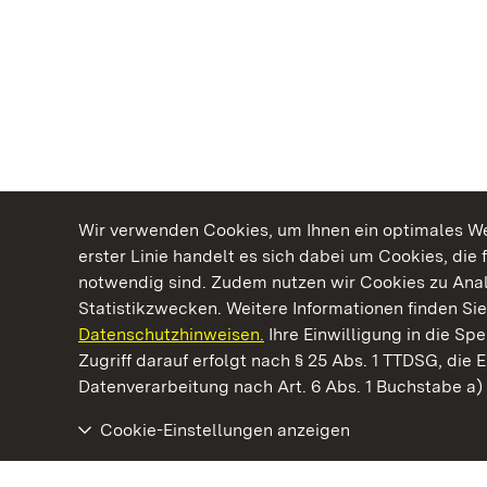
Wir verwenden Cookies, um Ihnen ein optimales Web
erster Linie handelt es sich dabei um Cookies, die 
notwendig sind. Zudem nutzen wir Cookies zu Ana
Statistikzwecken. Weitere Informationen finden Sie
Datenschutzhinweisen.
Ihre Einwilligung in die S
Kommen. Staunen. Genießen.
Zugriff darauf erfolgt nach § 25 Abs. 1 TTDSG, die E
Datenverarbeitung nach Art. 6 Abs. 1 Buchstabe a
Cookie-Einstellungen anzeigen
Barockschloss Mannheim