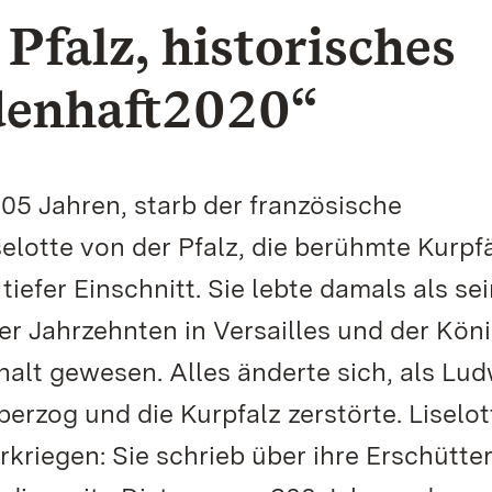
 Pfalz, historisches
ldenhaft2020“
05 Jahren, starb der französische
elotte von der Pfalz, die berühmte Kurpfä
iefer Einschnitt. Sie lebte damals als se
er Jahrzehnten in Versailles und der Kön
halt gewesen. Alles änderte sich, als Lu
erzog und die Kurpfalz zerstörte. Liselot
rkriegen: Sie schrieb über ihre Erschütte