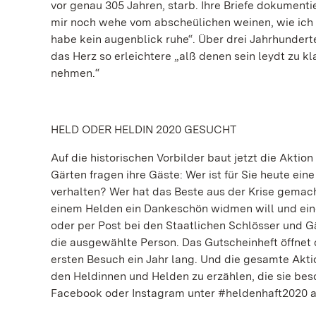
vor genau 305 Jahren, starb. Ihre Briefe dokument
mir noch wehe vom abscheülichen weinen, wie ich v
habe kein augenblick ruhe“. Über drei Jahrhunderte
das Herz so erleichtere „alß denen sein leydt zu k
nehmen.“
HELD ODER HELDIN 2020 GESUCHT
Auf die historischen Vorbilder baut jetzt die Aktio
Gärten fragen ihre Gäste: Wer ist für Sie heute ein
verhalten? Wer hat das Beste aus der Krise gemach
einem Helden ein Dankeschön widmen will und ein
oder per Post bei den Staatlichen Schlösser und 
die ausgewählte Person. Das Gutscheinheft öffnet 
ersten Besuch ein Jahr lang. Und die gesamte Aktion
den Heldinnen und Helden zu erzählen, die sie bes
Facebook oder Instagram unter #heldenhaft2020 a