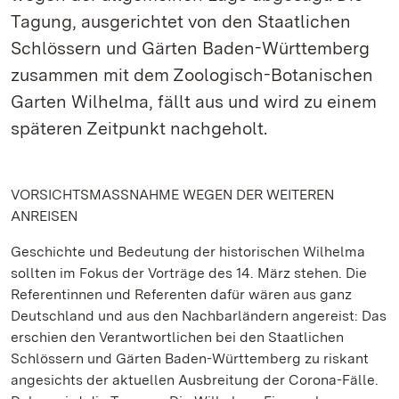
Tagung, ausgerichtet von den Staatlichen
Schlössern und Gärten Baden-Württemberg
zusammen mit dem Zoologisch-Botanischen
Garten Wilhelma, fällt aus und wird zu einem
späteren Zeitpunkt nachgeholt.
VORSICHTSMASSNAHME WEGEN DER WEITEREN
ANREISEN
Geschichte und Bedeutung der historischen Wilhelma
sollten im Fokus der Vorträge des 14. März stehen. Die
Referentinnen und Referenten dafür wären aus ganz
Deutschland und aus den Nachbarländern angereist: Das
erschien den Verantwortlichen bei den Staatlichen
Schlössern und Gärten Baden-Württemberg zu riskant
angesichts der aktuellen Ausbreitung der Corona-Fälle.