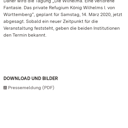
Daher wird die Tagung „Die Wilhelma. Eine verlorene
Fantasie. Das private Refugium König Wilhelms I. von
Württemberg“, geplant für Samstag, 14. März 2020, jetzt
abgesagt. Sobald ein neuer Zeitpunkt für die
Veranstaltung feststeht, geben die beiden Institutionen
den Termin bekannt.
DOWNLOAD UND BILDER
Pressemeldung (PDF)