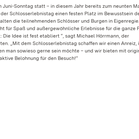
n Juni-Sonntag statt – in diesem Jahr bereits zum neunten Ma
h der Schlosserlebnistag einen festen Platz im Bewusstsein d
lten die teilnehmenden Schlösser und Burgen in Eigenregie
teht für Spaß und außergewöhnliche Erlebnisse für die ganze F
Die Idee ist fest etabliert “, sagt Michael Hörrmann, der
ten. „Mit dem Schlosserlebnistag schaffen wir einen Anreiz,
en man sowieso gerne sein möchte – und wir bieten mit orig
aktive Belohnung für den Besuch!“