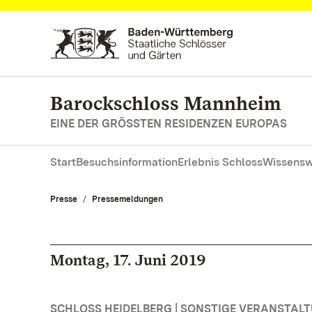
Zum Hauptinhalt springen
Barockschloss Mannheim
EINE DER GRÖSSTEN RESIDENZEN EUROPAS
Start
Besuchsinformation
Erlebnis Schloss
Wissensw
Presse
Pressemeldungen
Montag, 17. Juni 2019
SCHLOSS HEIDELBERG | SONSTIGE VERANSTAL