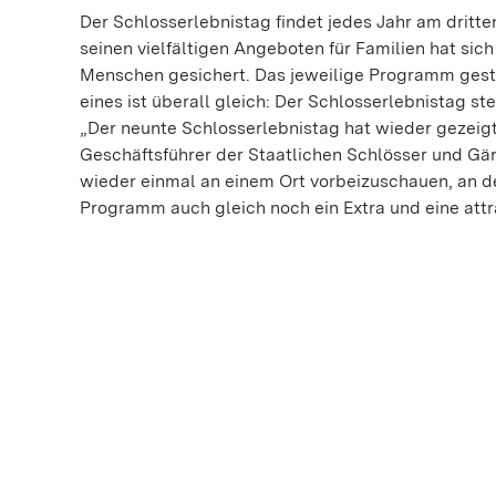
Der Schlosserlebnistag findet jedes Jahr am dritte
seinen vielfältigen Angeboten für Familien hat sic
Menschen gesichert. Das jeweilige Programm gesta
eines ist überall gleich: Der Schlosserlebnistag s
„Der neunte Schlosserlebnistag hat wieder gezeigt: 
Geschäftsführer der Staatlichen Schlösser und Gär
wieder einmal an einem Ort vorbeizuschauen, an d
Programm auch gleich noch ein Extra und eine attr