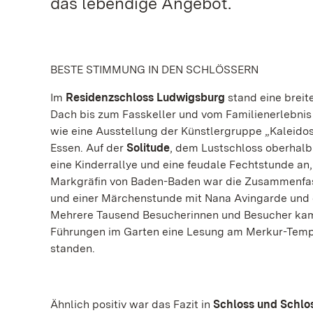
das lebendige Angebot.
BESTE STIMMUNG IN DEN SCHLÖSSERN
Im
Residenzschloss Ludwigsburg
stand eine breit
Dach bis zum Fasskeller und vom Familienerlebni
wie eine Ausstellung der Künstlergruppe „Kaleidos
Essen. Auf der
Solitude
, dem Lustschloss oberhalb
eine Kinderrallye und eine feudale Fechtstunde an
Markgräfin von Baden-Baden war die Zusammenfass
und einer Märchenstunde mit Nana Avingarde und 
Mehrere Tausend Besucherinnen und Besucher kam
Führungen im Garten eine Lesung am Merkur-Tempe
standen.
Ähnlich positiv war das Fazit in
Schloss und Schlo