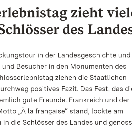
rlebnistag zieht viel
Schlösser des Lande
ckungstour in der Landesgeschichte und 
 und Besucher in den Monumenten des
losserlebnistag ziehen die Staatlichen
urchweg positives Fazit. Das Fest, das d
mlich gute Freunde. Frankreich und der
tto „À la française“ stand, lockte am
 in die Schlösser des Landes und genos