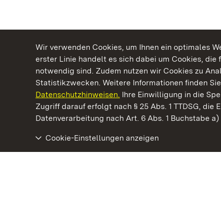
Wir verwenden Cookies, um Ihnen ein optimales Web
erster Linie handelt es sich dabei um Cookies, die 
notwendig sind. Zudem nutzen wir Cookies zu Ana
Statistikzwecken. Weitere Informationen finden Sie
Datenschutzhinweisen.
Ihre Einwilligung in die S
Kommen. Staunen. Genießen.
Zugriff darauf erfolgt nach § 25 Abs. 1 TTDSG, die E
Datenverarbeitung nach Art. 6 Abs. 1 Buchstabe a
Cookie-Einstellungen anzeigen
Barockschloss Mannheim