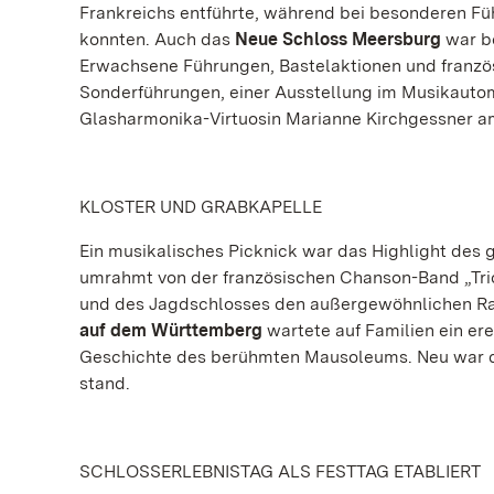
Frankreichs entführte, während bei besonderen F
konnten. Auch das
Neue Schloss Meersburg
war be
Erwachsene Führungen, Bastelaktionen und franz
Sonderführungen, einer Ausstellung im Musikaut
Glasharmonika-Virtuosin Marianne Kirchgessner a
KLOSTER UND GRABKAPELLE
Ein musikalisches Picknick war das Highlight des 
umrahmt von der französischen Chanson-Band „Trio
und des Jagdschlosses den außergewöhnlichen Ra
auf dem Württemberg
wartete auf Familien ein ere
Geschichte des berühmten Mausoleums. Neu war de
stand.
SCHLOSSERLEBNISTAG ALS FESTTAG ETABLIERT