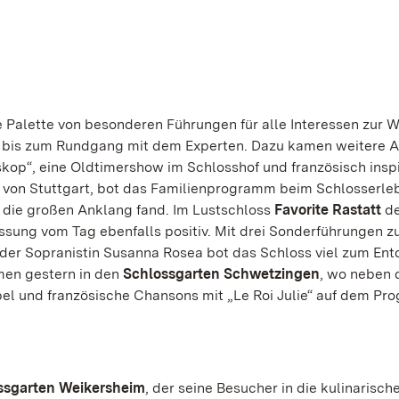
e Palette von besonderen Führungen für alle Interessen zur 
s bis zum Rundgang mit dem Experten. Dazu kamen weitere 
kop“, eine Oldtimershow im Schlosshof und französisch inspi
 von Stuttgart, bot das Familienprogramm beim Schlosserle
, die großen Anklang fand. Im Lustschloss
Favorite Rastatt
de
ung vom Tag ebenfalls positiv. Mit drei Sonderführungen 
der Sopranistin Susanna Rosea bot das Schloss viel zum Ent
en gestern in den
Schlossgarten Schwetzingen
, wo neben 
l und französische Chansons mit „Le Roi Julie“ auf dem P
ssgarten Weikersheim
, der seine Besucher in die kulinarisch