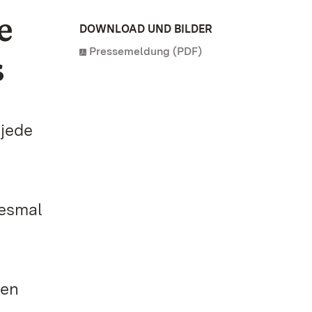
e
DOWNLOAD UND BILDER
Pressemeldung (PDF)
s
jede
iesmal
sen