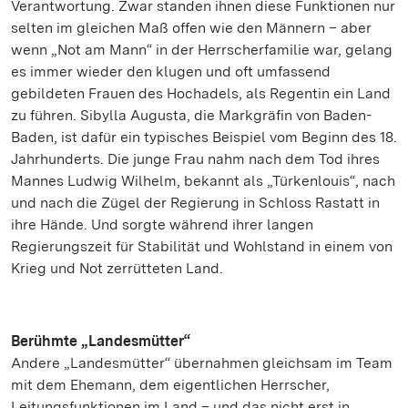
Verantwortung. Zwar standen ihnen diese Funktionen nur
selten im gleichen Maß offen wie den Männern – aber
wenn „Not am Mann“ in der Herrscherfamilie war, gelang
es immer wieder den klugen und oft umfassend
gebildeten Frauen des Hochadels, als Regentin ein Land
zu führen. Sibylla Augusta, die Markgräfin von Baden-
Baden, ist dafür ein typisches Beispiel vom Beginn des 18.
Jahrhunderts. Die junge Frau nahm nach dem Tod ihres
Mannes Ludwig Wilhelm, bekannt als „Türkenlouis“, nach
und nach die Zügel der Regierung in Schloss Rastatt in
ihre Hände. Und sorgte während ihrer langen
Regierungszeit für Stabilität und Wohlstand in einem von
Krieg und Not zerrütteten Land.
Berühmte „Landesmütter“
Andere „Landesmütter“ übernahmen gleichsam im Team
mit dem Ehemann, dem eigentlichen Herrscher,
Leitungsfunktionen im Land – und das nicht erst in