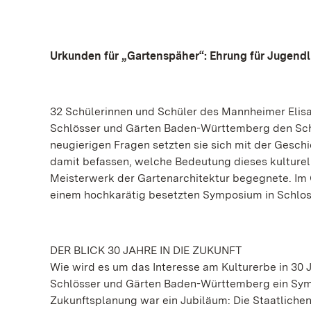
Urkunden für „Gartenspäher“: Ehrung für Jugend
32 Schülerinnen und Schüler des Mannheimer Elis
Schlösser und Gärten Baden-Württemberg den Schl
neugierigen Fragen setzten sie sich mit der Gesch
damit befassen, welche Bedeutung dieses kulturell
Meisterwerk der Gartenarchitektur begegnete. Im 
einem hochkarätig besetzten Symposium in Schloss
DER BLICK 30 JAHRE IN DIE ZUKUNFT
Wie wird es um das Interesse am Kulturerbe in 30 J
Schlösser und Gärten Baden-Württemberg ein Symp
Zukunftsplanung war ein Jubiläum: Die Staatlichen