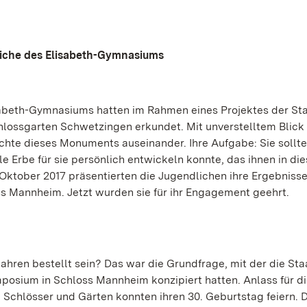
liche des Elisabeth-Gymnasiums
abeth-Gymnasiums hatten im Rahmen eines Projektes der Sta
ossgarten Schwetzingen erkundet. Mit unverstelltem Blick
ichte dieses Monuments auseinander. Ihre Aufgabe: Sie sollte
e Erbe für sie persönlich entwickeln konnte, das ihnen in di
Oktober 2017 präsentierten die Jugendlichen ihre Ergebnisse
 Mannheim. Jetzt wurden sie für ihr Engagement geehrt.
ahren bestellt sein? Das war die Grundfrage, mit der die Sta
osium in Schloss Mannheim konzipiert hatten. Anlass für d
 Schlösser und Gärten konnten ihren 30. Geburtstag feiern. D