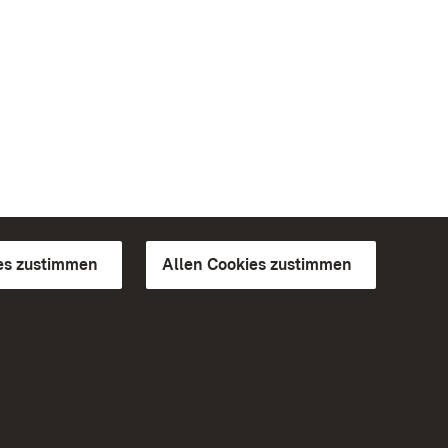
es zustimmen
Allen Cookies zustimmen
d Gärten
Weiteres