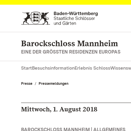
Zum Hauptinhalt springen
Barockschloss Mannheim
EINE DER GRÖSSTEN RESIDENZEN EUROPAS
Start
Besuchsinformation
Erlebnis Schloss
Wissensw
Presse
Pressemeldungen
Mittwoch, 1. August 2018
BAROCKSCHLOSS MANNHEIM | ALLGEMEINES