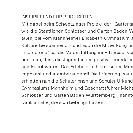
INSPIRIEREND FÜR BEIDE SEITEN
Mit dabei beim Schwetzinger Projekt der „Gartens
wie die Staatlichen Schlösser und Gärten Baden-W
allen, die vom Mannheimer Elisabeth-Gymnasium a
Kulturerbe spannend – und auch die Mitwirkung u
inspirierend“ sei die Veranstaltung im Rittersaa
hört man, dass die Jugendlichen positiv bemerkten
anerkannt waren. Das Erlebnis im historischen Mo
imposant und atemberaubend! Die Erfahrung war u
erhielten nun die Schülerinnen und Schüler Urkun
Gymnasiums Mannheim und Geschäftsführer Michael 
Schlösser und Gärten Baden-Württemberg“, nannte
Dank an alle, die sich beteiligt hatten.