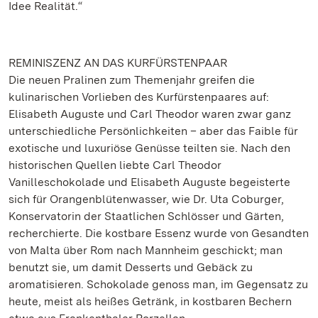
Idee Realität.“
REMINISZENZ AN DAS KURFÜRSTENPAAR
Die neuen Pralinen zum Themenjahr greifen die
kulinarischen Vorlieben des Kurfürstenpaares auf:
Elisabeth Auguste und Carl Theodor waren zwar ganz
unterschiedliche Persönlichkeiten – aber das Faible für
exotische und luxuriöse Genüsse teilten sie. Nach den
historischen Quellen liebte Carl Theodor
Vanilleschokolade und Elisabeth Auguste begeisterte
sich für Orangenblütenwasser, wie Dr. Uta Coburger,
Konservatorin der Staatlichen Schlösser und Gärten,
recherchierte. Die kostbare Essenz wurde von Gesandten
von Malta über Rom nach Mannheim geschickt; man
benutzt sie, um damit Desserts und Gebäck zu
aromatisieren. Schokolade genoss man, im Gegensatz zu
heute, meist als heißes Getränk, in kostbaren Bechern