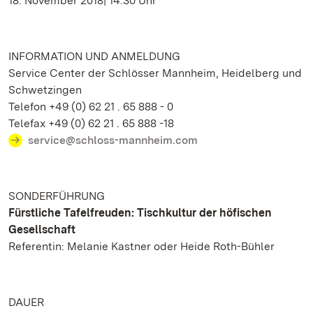
18. November 2018| 14:30 Uhr
INFORMATION UND ANMELDUNG
Service Center der Schlösser Mannheim, Heidelberg und
Schwetzingen
Telefon +49 (0) 62 21 . 65 888 - 0
Telefax +49 (0) 62 21 . 65 888 -18
service@schloss-mannheim.com
SONDERFÜHRUNG
Fürstliche Tafelfreuden: Tischkultur der höfischen
Gesellschaft
Referentin: Melanie Kastner oder Heide Roth-Bühler
DAUER