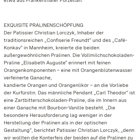
etwa aus Frankenthaler Porzellan.
EXQUISITE PRALINENSCHÖPFUNG
Der Patissier Christian Lorczyk, Inhaber der
traditionsreichen „Confiserie Freundt“ und des „Café-
Konkav“ in Mannheim, kreierte die beiden
außergewöhnlichen Pralinen. Die Vollmilchschokoladen-
Praline „Elisabeth Auguste“ erinnert mit feinen
Orangenkomponenten – eine mit Orangenblütenwasser
verfeinerte Ganache,
kandierte Orangen und Orangenlikör – an die Vorliebe
der Kurfürstin. Das männliche Pendant „Carl Theodor“ ist
eine Zartbitterschokoladen-Praline, die im Innern aus
einer Ganache mit Bourbon-Vanille besteht. „Die
besondere Herausforderung lag weniger in der
Herstellung der Pralinen als in der optischen
Gestaltung“, berichtet Patissier Christian Lorczyk, „denn
wir wollten die Konterfeis der beiden auf die Pralinen zu