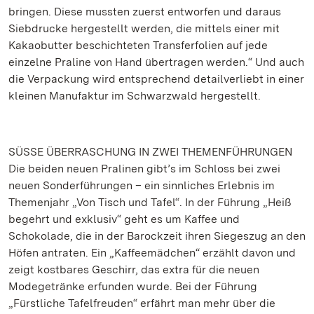
bringen. Diese mussten zuerst entworfen und daraus
Siebdrucke hergestellt werden, die mittels einer mit
Kakaobutter beschichteten Transferfolien auf jede
einzelne Praline von Hand übertragen werden.“ Und auch
die Verpackung wird entsprechend detailverliebt in einer
kleinen Manufaktur im Schwarzwald hergestellt.
SÜSSE ÜBERRASCHUNG IN ZWEI THEMENFÜHRUNGEN
Die beiden neuen Pralinen gibt’s im Schloss bei zwei
neuen Sonderführungen – ein sinnliches Erlebnis im
Themenjahr „Von Tisch und Tafel“. In der Führung „Heiß
begehrt und exklusiv“ geht es um Kaffee und
Schokolade, die in der Barockzeit ihren Siegeszug an den
Höfen antraten. Ein „Kaffeemädchen“ erzählt davon und
zeigt kostbares Geschirr, das extra für die neuen
Modegetränke erfunden wurde. Bei der Führung
„Fürstliche Tafelfreuden“ erfährt man mehr über die