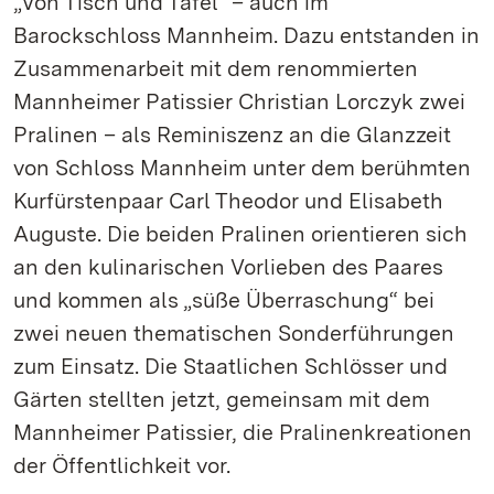
„Von Tisch und Tafel“ – auch im
Barockschloss Mannheim. Dazu entstanden in
Zusammenarbeit mit dem renommierten
Mannheimer Patissier Christian Lorczyk zwei
Pralinen – als Reminiszenz an die Glanzzeit
von Schloss Mannheim unter dem berühmten
Kurfürstenpaar Carl Theodor und Elisabeth
Auguste. Die beiden Pralinen orientieren sich
an den kulinarischen Vorlieben des Paares
und kommen als „süße Überraschung“ bei
zwei neuen thematischen Sonderführungen
zum Einsatz. Die Staatlichen Schlösser und
Gärten stellten jetzt, gemeinsam mit dem
Mannheimer Patissier, die Pralinenkreationen
der Öffentlichkeit vor.