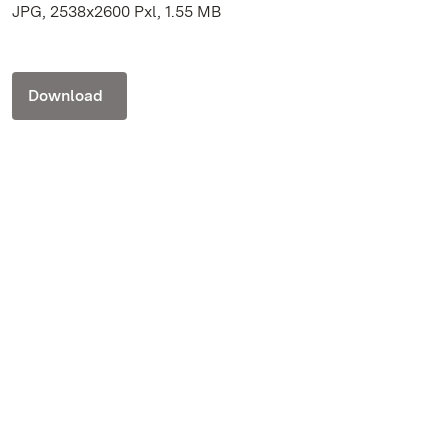
JPG, 2538x2600 Pxl, 1.55 MB
Download