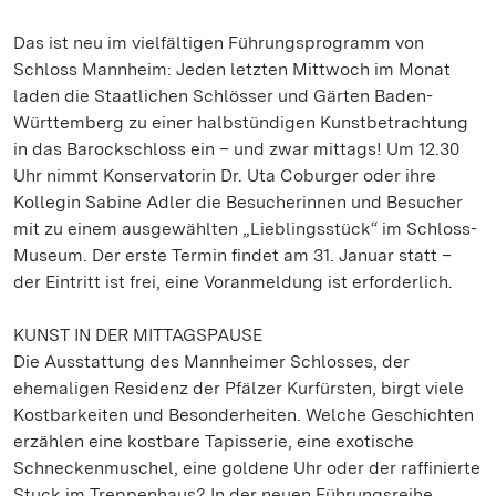
Das ist neu im vielfältigen Führungsprogramm von
Schloss Mannheim: Jeden letzten Mittwoch im Monat
laden die Staatlichen Schlösser und Gärten Baden-
Württemberg zu einer halbstündigen Kunstbetrachtung
in das Barockschloss ein – und zwar mittags! Um 12.30
Uhr nimmt Konservatorin Dr. Uta Coburger oder ihre
Kollegin Sabine Adler die Besucherinnen und Besucher
mit zu einem ausgewählten „Lieblingsstück“ im Schloss-
Museum. Der erste Termin findet am 31. Januar statt –
der Eintritt ist frei, eine Voranmeldung ist erforderlich.
KUNST IN DER MITTAGSPAUSE
Die Ausstattung des Mannheimer Schlosses, der
ehemaligen Residenz der Pfälzer Kurfürsten, birgt viele
Kostbarkeiten und Besonderheiten. Welche Geschichten
erzählen eine kostbare Tapisserie, eine exotische
Schneckenmuschel, eine goldene Uhr oder der raffinierte
Stuck im Treppenhaus? In der neuen Führungsreihe