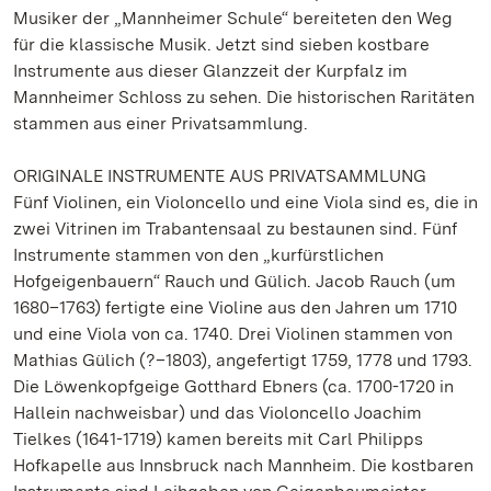
Musiker der „Mannheimer Schule“ bereiteten den Weg
für die klassische Musik. Jetzt sind sieben kostbare
Instrumente aus dieser Glanzzeit der Kurpfalz im
Mannheimer Schloss zu sehen. Die historischen Raritäten
stammen aus einer Privatsammlung.
ORIGINALE INSTRUMENTE AUS PRIVATSAMMLUNG
Fünf Violinen, ein Violoncello und eine Viola sind es, die in
zwei Vitrinen im Trabantensaal zu bestaunen sind. Fünf
Instrumente stammen von den „kurfürstlichen
Hofgeigenbauern“ Rauch und Gülich. Jacob Rauch (um
1680–1763) fertigte eine Violine aus den Jahren um 1710
und eine Viola von ca. 1740. Drei Violinen stammen von
Mathias Gülich (?–1803), angefertigt 1759, 1778 und 1793.
Die Löwenkopfgeige Gotthard Ebners (ca. 1700-1720 in
Hallein nachweisbar) und das Violoncello Joachim
Tielkes (1641-1719) kamen bereits mit Carl Philipps
Hofkapelle aus Innsbruck nach Mannheim. Die kostbaren