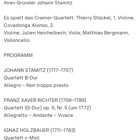
ihren Gründer Johann Stamitz
Es spielt das Cramer-Quartett: Thierry Stöckel, 1. Violine;
Covadonga Alonso, 2.
Violine; Julien Heichelbech, Viola; Matthias Bergmann,
Violoncello
PROGRAMM
JOHANN STAMITZ (1717–1757)
Quartett B-Dur
Allegro – Non troppo presto
FRANZ XAVER RICHTER (1709–1789)
Quartett (G-Dur) op. 5, Nr. 5 (um 1772)
Allegretto – Andante – Vivace
IGNAZ HOLZBAUER (1711–1783)
Quartett c-Moll