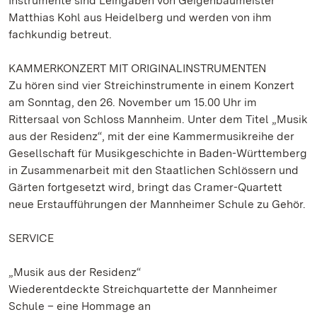
Instrumente sind Leihgaben von Geigenbaumeister
Matthias Kohl aus Heidelberg und werden von ihm
fachkundig betreut.
KAMMERKONZERT MIT ORIGINALINSTRUMENTEN
Zu hören sind vier Streichinstrumente in einem Konzert
am Sonntag, den 26. November um 15.00 Uhr im
Rittersaal von Schloss Mannheim. Unter dem Titel „Musik
aus der Residenz“, mit der eine Kammermusikreihe der
Gesellschaft für Musikgeschichte in Baden-Württemberg
in Zusammenarbeit mit den Staatlichen Schlössern und
Gärten fortgesetzt wird, bringt das Cramer-Quartett
neue Erstaufführungen der Mannheimer Schule zu Gehör.
SERVICE
„Musik aus der Residenz“
Wiederentdeckte Streichquartette der Mannheimer
Schule – eine Hommage an