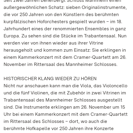
Seit zwei Jahren beherbergt Schloss Mannheim einen
außergewöhnlichen Schatz: sieben Originalinstrumente,
die vor 250 Jahren von den Künstlern des berühmten
kurpfälzischen Hoforchesters gespielt wurden – im 18.
Jahrhundert eines der renommierten Ensembles in ganz
Europa. Zu sehen sind die Stücke im Trabantensaal. Nun
werden vier von ihnen wieder aus ihrer Vitrine
herausgeholt und kommen zum Einsatz: Sie erklingen in
einem Kammerkonzert mit dem Cramer-Quartett am 26.
November im Rittersaal des Mannheimer Schlosses.
HISTORISCHER KLANG WIEDER ZU HÖREN
Nicht nur anschauen kann man die Viola, das Violoncello
und die fünf Violinen, die mit Zubehör in zwei Vitrinen im
Trabantensaal des Mannheimer Schlosses ausgestellt
sind. Die Instrumente erklingen am 26. November um 15
Uhr bei einem Kammerkonzert mit dem Cramer-Quartett
im Rittersaal des Schlosses – dort, wo auch die
berühmte Hofkapelle vor 250 Jahren ihre Konzerte