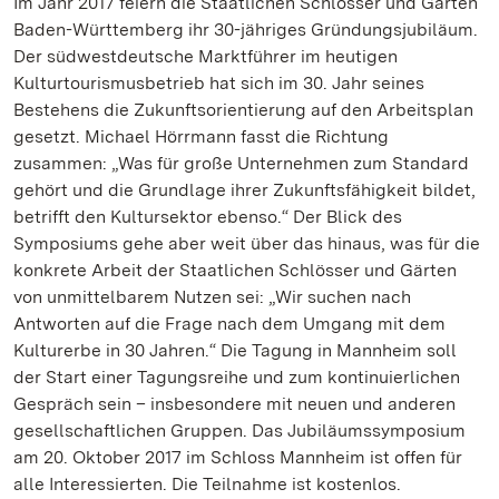
Im Jahr 2017 feiern die Staatlichen Schlösser und Gärten
Baden-Württemberg ihr 30-jähriges Gründungsjubiläum.
Der südwestdeutsche Marktführer im heutigen
Kulturtourismusbetrieb hat sich im 30. Jahr seines
Bestehens die Zukunftsorientierung auf den Arbeitsplan
gesetzt. Michael Hörrmann fasst die Richtung
zusammen: „Was für große Unternehmen zum Standard
gehört und die Grundlage ihrer Zukunftsfähigkeit bildet,
betrifft den Kultursektor ebenso.“ Der Blick des
Symposiums gehe aber weit über das hinaus, was für die
konkrete Arbeit der Staatlichen Schlösser und Gärten
von unmittelbarem Nutzen sei: „Wir suchen nach
Antworten auf die Frage nach dem Umgang mit dem
Kulturerbe in 30 Jahren.“ Die Tagung in Mannheim soll
der Start einer Tagungsreihe und zum kontinuierlichen
Gespräch sein – insbesondere mit neuen und anderen
gesellschaftlichen Gruppen. Das Jubiläumssymposium
am 20. Oktober 2017 im Schloss Mannheim ist offen für
alle Interessierten. Die Teilnahme ist kostenlos.