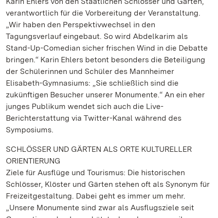
Karin Ehlers von den Staatlichen Schlösser und Gärten,
verantwortlich für die Vorbereitung der Veranstaltung.
„Wir haben den Perspektivwechsel in den
Tagungsverlauf eingebaut. So wird Abdelkarim als
Stand-Up-Comedian sicher frischen Wind in die Debatte
bringen.“ Karin Ehlers betont besonders die Beteiligung
der Schülerinnen und Schüler des Mannheimer
Elisabeth-Gymnasiums: „Sie schließlich sind die
zukünftigen Besucher unserer Monumente.“ An ein eher
junges Publikum wendet sich auch die Live-
Berichterstattung via Twitter-Kanal während des
Symposiums.
SCHLÖSSER UND GÄRTEN ALS ORTE KULTURELLER
ORIENTIERUNG
Ziele für Ausflüge und Tourismus: Die historischen
Schlösser, Klöster und Gärten stehen oft als Synonym für
Freizeitgestaltung. Dabei geht es immer um mehr.
„Unsere Monumente sind zwar als Ausflugsziele seit