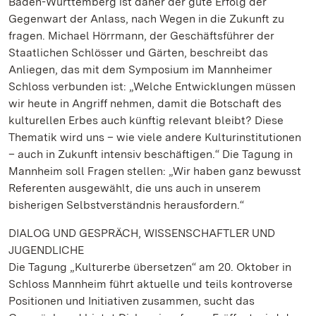
Baden-Württemberg ist daher der gute Erfolg der
Gegenwart der Anlass, nach Wegen in die Zukunft zu
fragen. Michael Hörrmann, der Geschäftsführer der
Staatlichen Schlösser und Gärten, beschreibt das
Anliegen, das mit dem Symposium im Mannheimer
Schloss verbunden ist: „Welche Entwicklungen müssen
wir heute in Angriff nehmen, damit die Botschaft des
kulturellen Erbes auch künftig relevant bleibt? Diese
Thematik wird uns – wie viele andere Kulturinstitutionen
– auch in Zukunft intensiv beschäftigen.“ Die Tagung in
Mannheim soll Fragen stellen: „Wir haben ganz bewusst
Referenten ausgewählt, die uns auch in unserem
bisherigen Selbstverständnis herausfordern.“
DIALOG UND GESPRÄCH, WISSENSCHAFTLER UND
JUGENDLICHE
Die Tagung „Kulturerbe übersetzen“ am 20. Oktober in
Schloss Mannheim führt aktuelle und teils kontroverse
Positionen und Initiativen zusammen, sucht das