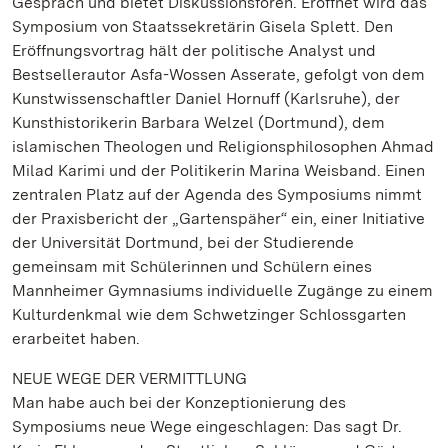
Gespräch und bietet Diskussionsforen. Eröffnet wird das
Symposium von Staatssekretärin Gisela Splett. Den
Eröffnungsvortrag hält der politische Analyst und
Bestsellerautor Asfa-Wossen Asserate, gefolgt von dem
Kunstwissenschaftler Daniel Hornuff (Karlsruhe), der
Kunsthistorikerin Barbara Welzel (Dortmund), dem
islamischen Theologen und Religionsphilosophen Ahmad
Milad Karimi und der Politikerin Marina Weisband. Einen
zentralen Platz auf der Agenda des Symposiums nimmt
der Praxisbericht der „Gartenspäher“ ein, einer Initiative
der Universität Dortmund, bei der Studierende
gemeinsam mit Schülerinnen und Schülern eines
Mannheimer Gymnasiums individuelle Zugänge zu einem
Kulturdenkmal wie dem Schwetzinger Schlossgarten
erarbeitet haben.
NEUE WEGE DER VERMITTLUNG
Man habe auch bei der Konzeptionierung des
Symposiums neue Wege eingeschlagen: Das sagt Dr.