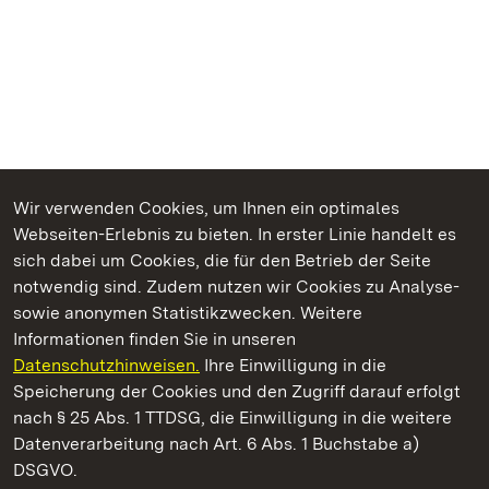
Wir verwenden Cookies, um Ihnen ein optimales
Webseiten-Erlebnis zu bieten. In erster Linie handelt es
Kommen. Staunen. Genießen.
sich dabei um Cookies, die für den Betrieb der Seite
notwendig sind. Zudem nutzen wir Cookies zu Analyse-
sowie anonymen Statistikzwecken. Weitere
Informationen finden Sie in unseren
Datenschutzhinweisen.
Ihre Einwilligung in die
Barockschloss Mannheim
Speicherung der Cookies und den Zugriff darauf erfolgt
nach § 25 Abs. 1 TTDSG, die Einwilligung in die weitere
Staatliche Schlösser und Gärten Baden-Württemberg
Datenverarbeitung nach Art. 6 Abs. 1 Buchstabe a)
DSGVO.
Kontakt
FAQ
Impressum
Datenschutz