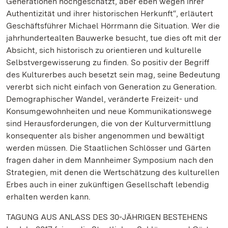
Generationen hochgeschätzt, aber eben wegen ihrer
Authentizität und ihrer historischen Herkunft“, erläutert
Geschäftsführer Michael Hörrmann die Situation. Wer die
jahrhundertealten Bauwerke besucht, tue dies oft mit der
Absicht, sich historisch zu orientieren und kulturelle
Selbstvergewisserung zu finden. So positiv der Begriff
des Kulturerbes auch besetzt sein mag, seine Bedeutung
vererbt sich nicht einfach von Generation zu Generation.
Demographischer Wandel, veränderte Freizeit- und
Konsumgewohnheiten und neue Kommunikationswege
sind Herausforderungen, die von der Kulturvermittlung
konsequenter als bisher angenommen und bewältigt
werden müssen. Die Staatlichen Schlösser und Gärten
fragen daher in dem Mannheimer Symposium nach den
Strategien, mit denen die Wertschätzung des kulturellen
Erbes auch in einer zukünftigen Gesellschaft lebendig
erhalten werden kann.
TAGUNG AUS ANLASS DES 30-JÄHRIGEN BESTEHENS