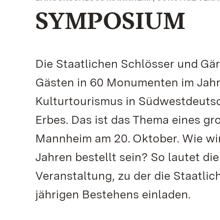
SYMPOSIUM
Die Staatlichen Schlösser und Gä
Gästen in 60 Monumenten im Jahr 2
Kulturtourismus in Südwestdeutsc
Erbes. Das ist das Thema eines g
Mannheim am 20. Oktober. Wie wir
Jahren bestellt sein? So lautet di
Veranstaltung, zu der die Staatli
jährigen Bestehens einladen.