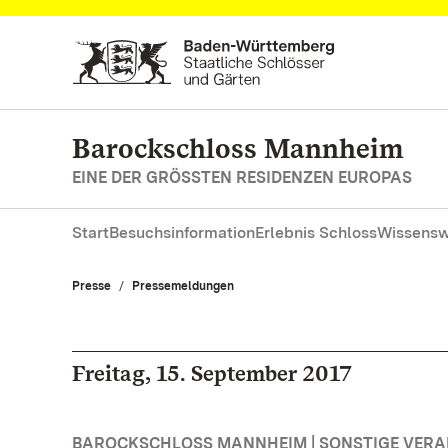
Zum Hauptinhalt springen
Barockschloss Mannheim
EINE DER GRÖSSTEN RESIDENZEN EUROPAS
Start
Besuchsinformation
Erlebnis Schloss
Wissensw
Presse
Pressemeldungen
Freitag, 15. September 2017
BAROCKSCHLOSS MANNHEIM | SONSTIGE VER