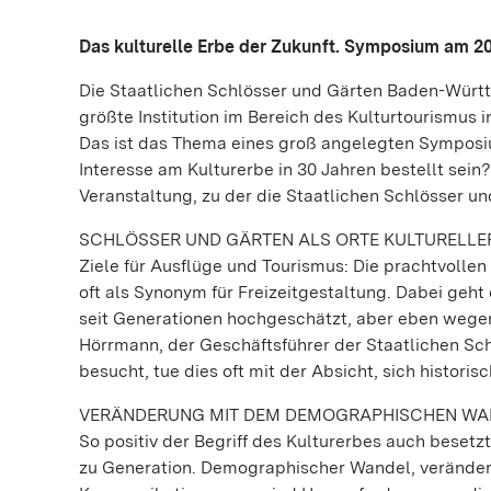
Das kulturelle Erbe der Zukunft. Symposium am 2
Die Staatlichen Schlösser und Gärten Baden-Württ
größte Institution im Bereich des Kulturtourismus 
Das ist das Thema eines groß angelegten Symposi
Interesse am Kulturerbe in 30 Jahren bestellt sein?
Veranstaltung, zu der die Staatlichen Schlösser un
SCHLÖSSER UND GÄRTEN ALS ORTE KULTURELLE
Ziele für Ausflüge und Tourismus: Die prachtvolle
oft als Synonym für Freizeitgestaltung. Dabei geh
seit Generationen hochgeschätzt, aber eben wegen i
Hörrmann, der Geschäftsführer der Staatlichen Sch
besucht, tue dies oft mit der Absicht, sich histori
VERÄNDERUNG MIT DEM DEMOGRAPHISCHEN WA
So positiv der Begriff des Kulturerbes auch besetz
zu Generation. Demographischer Wandel, verände