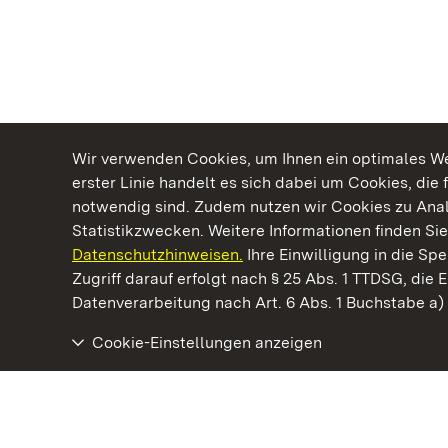
Wir verwenden Cookies, um Ihnen ein optimales Web
erster Linie handelt es sich dabei um Cookies, die 
notwendig sind. Zudem nutzen wir Cookies zu Ana
Statistikzwecken. Weitere Informationen finden Sie
Datenschutzhinweisen.
Ihre Einwilligung in die S
Kommen. Staunen. Genießen.
Zugriff darauf erfolgt nach § 25 Abs. 1 TTDSG, die E
Datenverarbeitung nach Art. 6 Abs. 1 Buchstabe a
Cookie-Einstellungen anzeigen
Barockschloss Mannheim