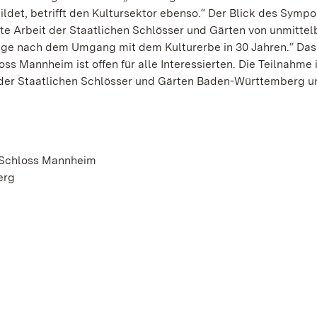
ildet, betrifft den Kultursektor ebenso.“ Der Blick des Symp
ete Arbeit der Staatlichen Schlösser und Gärten von unmitte
rage nach dem Umgang mit dem Kulturerbe in 30 Jahren.“ Das
 Mannheim ist offen für alle Interessierten. Die Teilnahme i
l der Staatlichen Schlösser und Gärten Baden-Württemberg u
 Schloss Mannheim
erg