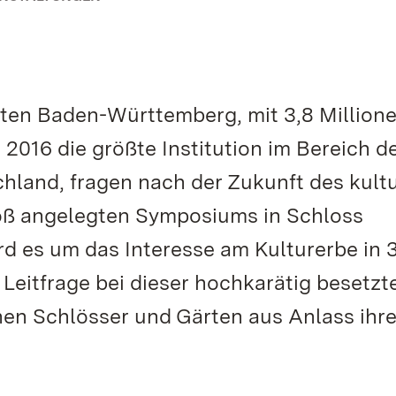
rten Baden-Württemberg, mit 3,8 Million
016 die größte Institution im Bereich d
hland, fragen nach der Zukunft des kultu
roß angelegten Symposiums in Schloss
d es um das Interesse am Kulturerbe in 
e Leitfrage bei dieser hochkarätig besetzt
chen Schlösser und Gärten aus Anlass ihr