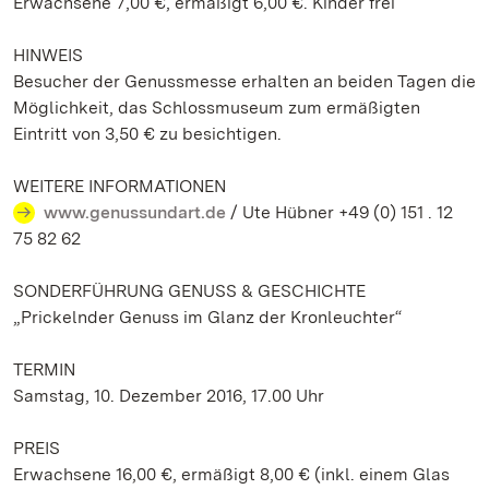
Erwachsene 7,00 €, ermäßigt 6,00 €. Kinder frei
HINWEIS
Besucher der Genussmesse erhalten an beiden Tagen die
Möglichkeit, das Schlossmuseum zum ermäßigten
Eintritt von 3,50 € zu besichtigen.
WEITERE INFORMATIONEN
www.genussundart.de
/ Ute Hübner +49 (0) 151 . 12
75 82 62
SONDERFÜHRUNG GENUSS & GESCHICHTE
„Prickelnder Genuss im Glanz der Kronleuchter“
TERMIN
Samstag, 10. Dezember 2016, 17.00 Uhr
PREIS
Erwachsene 16,00 €, ermäßigt 8,00 € (inkl. einem Glas