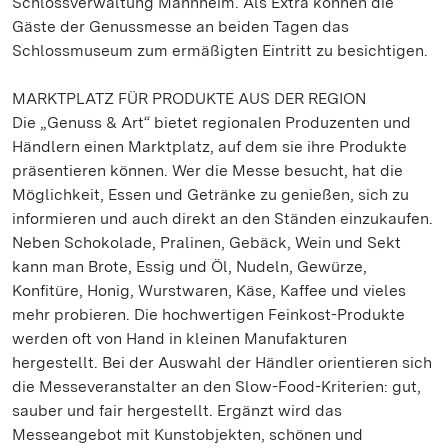
Schlossverwaltung Mannheim. Als Extra können die
Gäste der Genussmesse an beiden Tagen das
Schlossmuseum zum ermäßigten Eintritt zu besichtigen.
MARKTPLATZ FÜR PRODUKTE AUS DER REGION
Die „Genuss & Art“ bietet regionalen Produzenten und
Händlern einen Marktplatz, auf dem sie ihre Produkte
präsentieren können. Wer die Messe besucht, hat die
Möglichkeit, Essen und Getränke zu genießen, sich zu
informieren und auch direkt an den Ständen einzukaufen.
Neben Schokolade, Pralinen, Gebäck, Wein und Sekt
kann man Brote, Essig und Öl, Nudeln, Gewürze,
Konfitüre, Honig, Wurstwaren, Käse, Kaffee und vieles
mehr probieren. Die hochwertigen Feinkost-Produkte
werden oft von Hand in kleinen Manufakturen
hergestellt. Bei der Auswahl der Händler orientieren sich
die Messeveranstalter an den Slow-Food-Kriterien: gut,
sauber und fair hergestellt. Ergänzt wird das
Messeangebot mit Kunstobjekten, schönen und