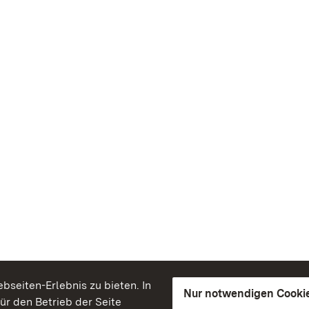
seiten-Erlebnis zu bieten. In
Nur notwendigen Cooki
für den Betrieb der Seite