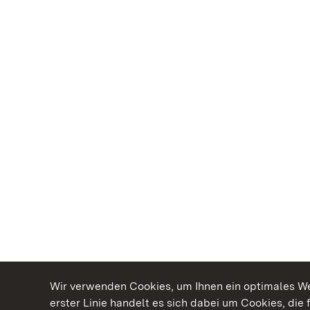
Wir verwenden Cookies, um Ihnen ein optimales Web
erster Linie handelt es sich dabei um Cookies, die 