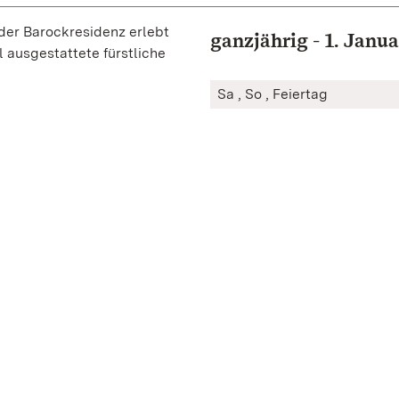
der Barockresidenz erlebt
ganzjährig - 1. Janu
 ausgestattete fürstliche
Sa , So , Feiertag