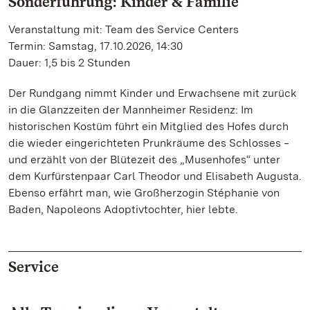
Sonderführung: Kinder & Familie
Veranstaltung mit: Team des Service Centers
Termin: Samstag, 17.10.2026, 14:30
Dauer: 1,5 bis 2 Stunden
Der Rundgang nimmt Kinder und Erwachsene mit zurück
in die Glanzzeiten der Mannheimer Residenz: Im
historischen Kostüm führt ein Mitglied des Hofes durch
die wieder eingerichteten Prunkräume des Schlosses ‒
und erzählt von der Blütezeit des „Musenhofes“ unter
dem Kurfürstenpaar Carl Theodor und Elisabeth Augusta.
Ebenso erfährt man, wie Großherzogin Stéphanie von
Baden, Napoleons Adoptivtochter, hier lebte.
Service