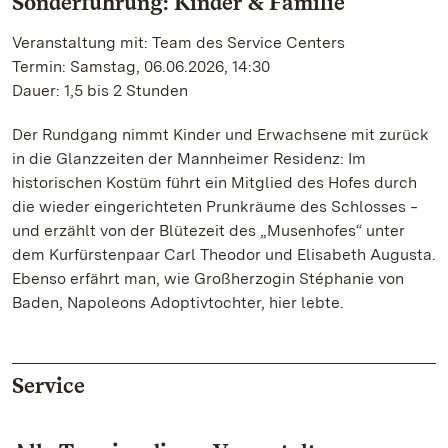
Sonderführung: Kinder & Familie
Veranstaltung mit: Team des Service Centers
Termin: Samstag, 06.06.2026, 14:30
Dauer: 1,5 bis 2 Stunden
Der Rundgang nimmt Kinder und Erwachsene mit zurück
in die Glanzzeiten der Mannheimer Residenz: Im
historischen Kostüm führt ein Mitglied des Hofes durch
die wieder eingerichteten Prunkräume des Schlosses ‒
und erzählt von der Blütezeit des „Musenhofes“ unter
dem Kurfürstenpaar Carl Theodor und Elisabeth Augusta.
Ebenso erfährt man, wie Großherzogin Stéphanie von
Baden, Napoleons Adoptivtochter, hier lebte.
Service