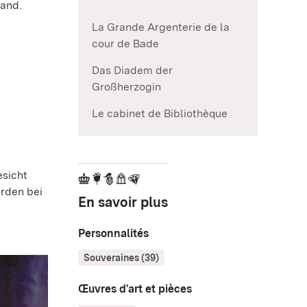
tand.
La Grande Argenterie de la
cour de Bade
Das Diadem der
Großherzogin
Le cabinet de Bibliothèque
esicht
urden bei
En savoir plus
Personnalités
Souveraines (39)
Œuvres d'art et pièces