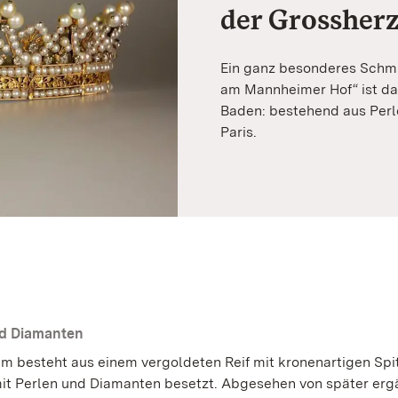
der Grossher
Ein ganz besonderes Schmu
am Mannheimer Hof“ ist da
Baden: bestehend aus Perle
Paris.
nd Diamanten
m besteht aus einem vergoldeten Reif mit kronenartigen Spi
 mit Perlen und Diamanten besetzt. Abgesehen von später erg