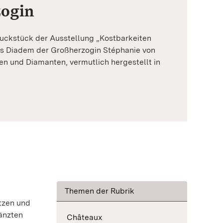
zogin
ckstück der Ausstellung „Kostbarkeiten
s Diadem der Großherzogin Stéphanie von
n und Diamanten, vermutlich hergestellt in
Themen der Rubrik
tzen und
änzten
Châteaux