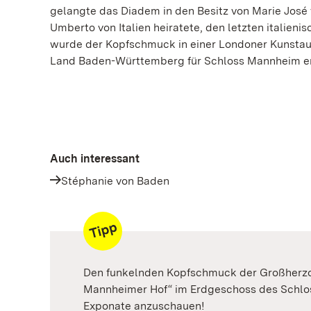
gelangte das Diadem in den Besitz von Marie José v
Umberto von Italien heiratete, den letzten italieni
wurde der Kopfschmuck in einer Londoner Kunsta
Land Baden-Württemberg für Schloss Mannheim e
Auch interessant
Stéphanie von Baden
Den funkelnden Kopfschmuck der Großherzogi
Mannheimer Hof“ im Erdgeschoss des Schlos
Exponate anzuschauen!