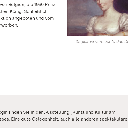
on Belgien, die 1930 Prinz
schen König. Schließlich
uktion angeboten und vom
rworben.
Stéphanie vermachte das Di
n finden Sie in der Ausstellung „Kunst und Kultur am
ses. Eine gute Gelegenheit, auch alle anderen spektakuläre