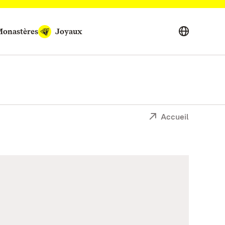
onastères
Joyaux
Accueil