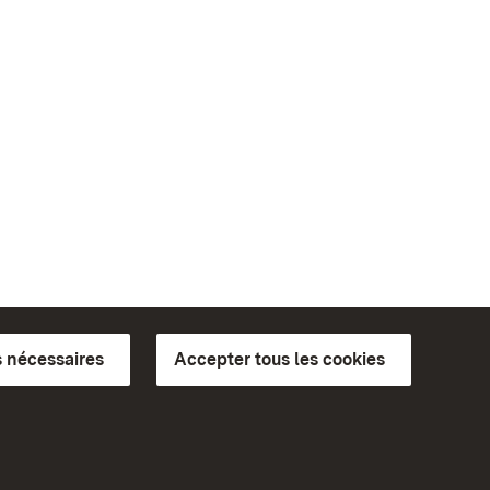
 nécessaires
Accepter tous les cookies
ics du
plus loin