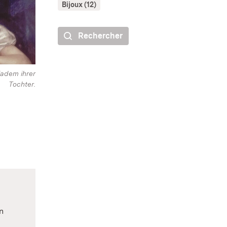
Bijoux (12)
Rechercher
adem ihrer
Tochter.
n