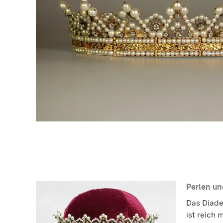
Perlen u
Das Diade
ist reich