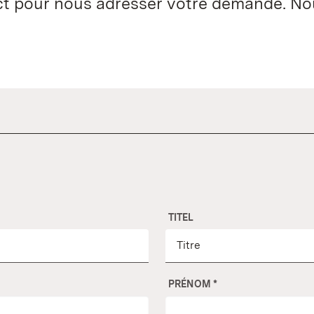
act pour nous adresser votre demande. N
TITEL
PRÉNOM
*