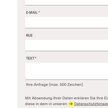
E-MAIL
*
RUE
TEXT
*
Ihre Anfrage (max. 500 Zeichen)
Mit Absendung Ihrer Daten erklären Sie Ihre Ei
diese in dem in unseren
Datenschutzhinwe