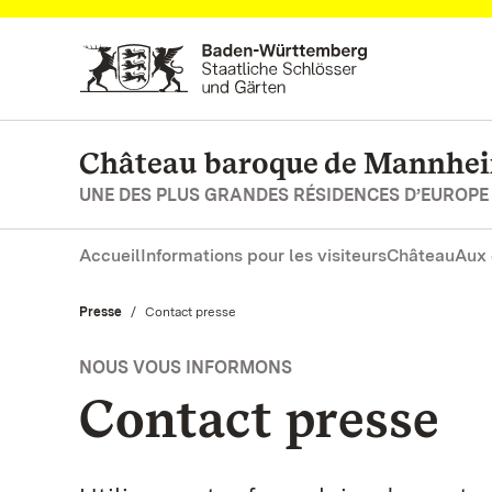
Vers la page d’accueil
Château baroque de Mannhe
UNE DES PLUS GRANDES RÉSIDENCES D’EUROPE
Accueil
Informations pour les visiteurs
Château
Aux 
Presse
Actuel:
Contact presse
NOUS VOUS INFORMONS
Contact presse