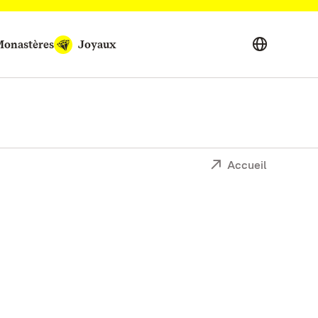
onastères
Joyaux
Accueil