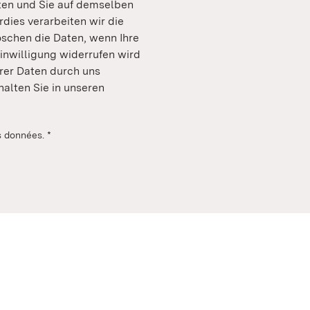
ten und Sie auf demselben
ies verarbeiten wir die
öschen die Daten, wenn Ihre
Einwilligung widerrufen wird
rer Daten durch uns
halten Sie in unseren
es données.
*