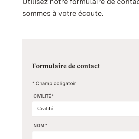
Utilisez notre formulaire de cont
sommes à votre écoute.
Formulaire de contact
* Champ obligatoir
CIVILITÉ
*
NOM
*