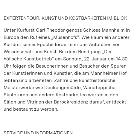
EXPERTENTOUR: KUNST UND KOSTBARKEITEN IM BLICK
Unter Kurfürst Carl Theodor genoss Schloss Mannheim in
Europa den Ruf eines „Musenhofs“. Wie kaum ein anderer
Kurfürst seiner Epoche förderte er das Aufblühen von
Wissenschaft und Kunst. Bei dem Rundgang „Der
höfische Kunstbetrieb“ am Sonntag, 22. Januar um 14.30
Uhr folgen die Besucherinnen und Besucher den Spuren
der Künstlerinnen und Künstler, die am Mannheimer Hof
lebten und arbeiteten. Zahlreiche kunsthistorische
Meisterwerke wie Deckengemälde, Wandteppiche,
Skulpturen und andere Kostbarkeiten warten in den
Sälen und Vitrinen der Barockresidenz darauf, entdeckt
und bestaunt zu werden.
SERVICE UND INFORMATIONEN