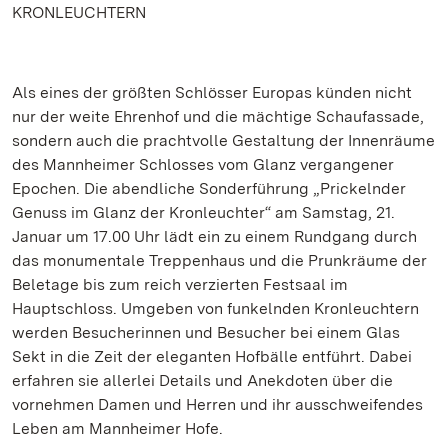
KRONLEUCHTERN
Als eines der größten Schlösser Europas künden nicht
nur der weite Ehrenhof und die mächtige Schaufassade,
sondern auch die prachtvolle Gestaltung der Innenräume
des Mannheimer Schlosses vom Glanz vergangener
Epochen. Die abendliche Sonderführung „Prickelnder
Genuss im Glanz der Kronleuchter“ am Samstag, 21.
Januar um 17.00 Uhr lädt ein zu einem Rundgang durch
das monumentale Treppenhaus und die Prunkräume der
Beletage bis zum reich verzierten Festsaal im
Hauptschloss. Umgeben von funkelnden Kronleuchtern
werden Besucherinnen und Besucher bei einem Glas
Sekt in die Zeit der eleganten Hofbälle entführt. Dabei
erfahren sie allerlei Details und Anekdoten über die
vornehmen Damen und Herren und ihr ausschweifendes
Leben am Mannheimer Hofe.