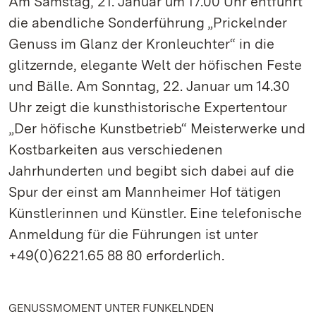
Am Samstag, 21. Januar um 17.00 Uhr entführt
die abendliche Sonderführung „Prickelnder
Genuss im Glanz der Kronleuchter“ in die
glitzernde, elegante Welt der höfischen Feste
und Bälle. Am Sonntag, 22. Januar um 14.30
Uhr zeigt die kunsthistorische Expertentour
„Der höfische Kunstbetrieb“ Meisterwerke und
Kostbarkeiten aus verschiedenen
Jahrhunderten und begibt sich dabei auf die
Spur der einst am Mannheimer Hof tätigen
Künstlerinnen und Künstler. Eine telefonische
Anmeldung für die Führungen ist unter
+49(0)6221.65 88 80 erforderlich.
GENUSSMOMENT UNTER FUNKELNDEN