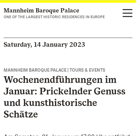
Mannheim Baroque Palace
Navigate to main page
ONE OF THE LARGEST HISTORIC RESIDENCES IN EUROPE
Saturday, 14 January 2023
MANNHEIM BAROQUE PALACE | TOURS & EVENTS
Wochenendführungen im
Januar: Prickelnder Genuss
und kunsthistorische
Schätze