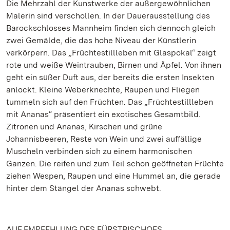
Die Mehrzahl der Kunstwerke der außergewöhnlichen
Malerin sind verschollen. In der Dauerausstellung des
Barockschlosses Mannheim finden sich dennoch gleich
zwei Gemälde, die das hohe Niveau der Künstlerin
verkörpern. Das „Früchtestillleben mit Glaspokal“ zeigt
rote und weiße Weintrauben, Birnen und Äpfel. Von ihnen
geht ein süßer Duft aus, der bereits die ersten Insekten
anlockt. Kleine Weberknechte, Raupen und Fliegen
tummeln sich auf den Früchten. Das „Früchtestillleben
mit Ananas“ präsentiert ein exotisches Gesamtbild.
Zitronen und Ananas, Kirschen und grüne
Johannisbeeren, Reste von Wein und zwei auffällige
Muscheln verbinden sich zu einem harmonischen
Ganzen. Die reifen und zum Teil schon geöffneten Früchte
ziehen Wespen, Raupen und eine Hummel an, die gerade
hinter dem Stängel der Ananas schwebt.
AUF EMPFEHLUNG DES FÜRSTBISCHOFS