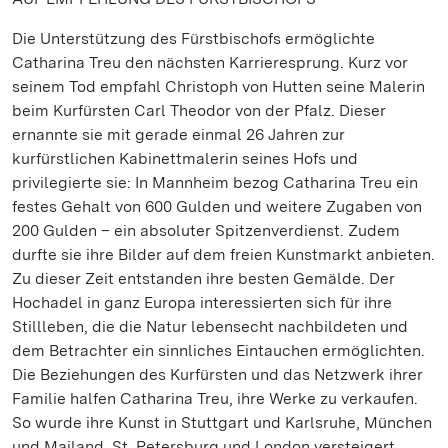
Die Unterstützung des Fürstbischofs ermöglichte
Catharina Treu den nächsten Karrieresprung. Kurz vor
seinem Tod empfahl Christoph von Hutten seine Malerin
beim Kurfürsten Carl Theodor von der Pfalz. Dieser
ernannte sie mit gerade einmal 26 Jahren zur
kurfürstlichen Kabinettmalerin seines Hofs und
privilegierte sie: In Mannheim bezog Catharina Treu ein
festes Gehalt von 600 Gulden und weitere Zugaben von
200 Gulden – ein absoluter Spitzenverdienst. Zudem
durfte sie ihre Bilder auf dem freien Kunstmarkt anbieten.
Zu dieser Zeit entstanden ihre besten Gemälde. Der
Hochadel in ganz Europa interessierten sich für ihre
Stillleben, die die Natur lebensecht nachbildeten und
dem Betrachter ein sinnliches Eintauchen ermöglichten.
Die Beziehungen des Kurfürsten und das Netzwerk ihrer
Familie halfen Catharina Treu, ihre Werke zu verkaufen.
So wurde ihre Kunst in Stuttgart und Karlsruhe, München
und Mailand, St. Petersburg und London versteigert.