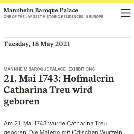
Mannheim Baroque Palace
Navigate to main page
ONE OF THE LARGEST HISTORIC RESIDENCES IN EUROPE
Tuesday, 18 May 2021
MANNHEIM BAROQUE PALACE | EXHIBITIONS
21. Mai 1743: Hofmalerin
Catharina Treu wird
geboren
Am 21. Mai 1743 wurde Catharina Treu
geboren. Die Malerin mit jüdischen Wurzeln