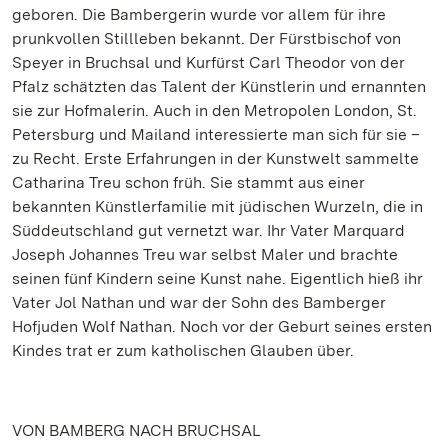
geboren. Die Bambergerin wurde vor allem für ihre
prunkvollen Stillleben bekannt. Der Fürstbischof von
Speyer in Bruchsal und Kurfürst Carl Theodor von der
Pfalz schätzten das Talent der Künstlerin und ernannten
sie zur Hofmalerin. Auch in den Metropolen London, St.
Petersburg und Mailand interessierte man sich für sie –
zu Recht. Erste Erfahrungen in der Kunstwelt sammelte
Catharina Treu schon früh. Sie stammt aus einer
bekannten Künstlerfamilie mit jüdischen Wurzeln, die in
Süddeutschland gut vernetzt war. Ihr Vater Marquard
Joseph Johannes Treu war selbst Maler und brachte
seinen fünf Kindern seine Kunst nahe. Eigentlich hieß ihr
Vater Jol Nathan und war der Sohn des Bamberger
Hofjuden Wolf Nathan. Noch vor der Geburt seines ersten
Kindes trat er zum katholischen Glauben über.
VON BAMBERG NACH BRUCHSAL