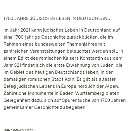
1700 JAHRE JÜDISCHES LEBEN IN DEUTSCHLAND
Im Jahr 2021 kann jüdisches Leben in Deutschland auf
eine 1700-jährige Geschichte zurückblicken, die im
Rahmen eines bundesweiten Themenjahres mit
zahlreichen Veranstaltungen beleuchtet werden soll. In
einem Edikt des römischen Kaisers Konstantin aus dem
Jahr 321 findet sich die erste Erwähnung von Juden, die
im Gebiet des heutigen Deutschlands leben, in der
damaligen römischen Stadt Köln. Es gilt als ältester
Beleg jüdischen Lebens in Europa nördlich der Alpen.
Zahlreiche Monumente in Baden-Württemberg bieten
Gelegenheit dazu, sich auf Spurensuche von 1700 Jahren
gemeinsamer Geschichte zu begeben.
INFORMATION