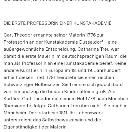
DIE ERSTE PROFESSORIN EINER KUNSTAKADEMIE
Carl Theodor ernannte seiner Malerin 1776 zur
Professorin an der Kunstakademie Düsseldorf – eine
außergewöhnliche Entscheidung. Catharina Treu war
damit die erste Malerin im deutschsprachigen Raum, die
man als Professorin an eine Kunstakademie berief. Keine
andere Künstlerin in Europa im 18. und 19. Jahrhundert
erhielt diesen Titel. 1781 heiratete sie einen reichen
Schwetzinger Hofbesitzer. Sie trennte sich jedoch bald
von ihm und zog die beiden Kinder alleine groß. Als
Kurfürst Carl Theodor mit seinem Hof 1778 nach München
übersiedelte, folgte Catharina Treu ihm nicht. Sie blieb in
Mannheim. Dort starb sie 1811. Ihr Lebenswerk
unterstreicht das Selbstbewusstsein und die
Eigenständigkeit der Malerin.