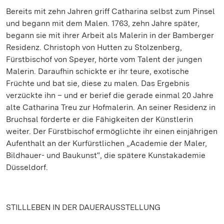
Bereits mit zehn Jahren griff Catharina selbst zum Pinsel
und begann mit dem Malen. 1763, zehn Jahre später,
begann sie mit ihrer Arbeit als Malerin in der Bamberger
Residenz. Christoph von Hutten zu Stolzenberg,
Fürstbischof von Speyer, hörte vom Talent der jungen
Malerin. Daraufhin schickte er ihr teure, exotische
Früchte und bat sie, diese zu malen. Das Ergebnis
verzückte ihn – und er berief die gerade einmal 20 Jahre
alte Catharina Treu zur Hofmalerin. An seiner Residenz in
Bruchsal förderte er die Fähigkeiten der Künstlerin
weiter. Der Fürstbischof ermöglichte ihr einen einjährigen
Aufenthalt an der Kurfürstlichen „Academie der Maler,
Bildhauer- und Baukunst“, die spätere Kunstakademie
Düsseldorf.
STILLLEBEN IN DER DAUERAUSSTELLUNG