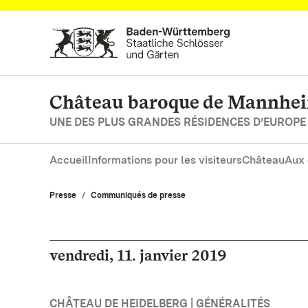
Vers la page d’accueil
Château baroque de Mannhe
UNE DES PLUS GRANDES RÉSIDENCES D’EUROPE
Accueil
Informations pour les visiteurs
Château
Aux 
Presse
Communiqués de presse
vendredi, 11. janvier 2019
CHÂTEAU DE HEIDELBERG | GÉNÉRALITÉS