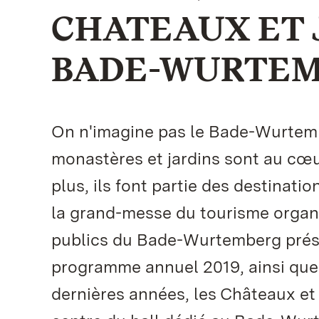
CHATEAUX ET 
BADE-WURTE
On n'imagine pas le Bade-Wurtemb
monastères et jardins sont au cœu
plus, ils font partie des destinati
la grand-messe du tourisme organi
publics du Bade-Wurtemberg présen
programme annuel 2019, ainsi que 
dernières années, les Châteaux et 