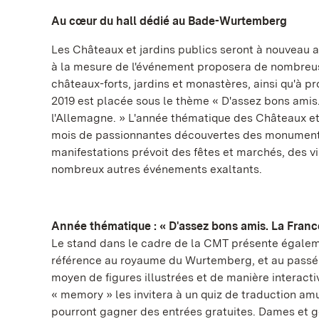
Au cœur du hall dédié au Bade-Wurtemberg
Les Châteaux et jardins publics seront à nouveau 
à la mesure de l'événement proposera de nombreuse
châteaux-forts, jardins et monastères, ainsi qu'à p
2019 est placée sous le thème « D'assez bons amis.
l'Allemagne. » L'année thématique des Châteaux e
mois de passionnantes découvertes des monuments 
manifestations prévoit des fêtes et marchés, des v
nombreux autres événements exaltants.
Année thématique : « D'assez bons amis. La France
Le stand dans le cadre de la CMT présente égaleme
référence au royaume du Wurtemberg, et au passé
moyen de figures illustrées et de manière interactiv
« memory » les invitera à un quiz de traduction amus
pourront gagner des entrées gratuites. Dames et