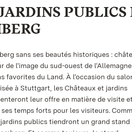
JARDINS PUBLICS
MBERG
erg sans ses beautés historiques : chât
r de l'image du sud-ouest de l'Allemagne
ons favorites du Land. À l'occasion du sal
sée à Stuttgart, les Châteaux et jardins
teront leur offre en matière de visite et
ses temps forts pour les visiteurs. Com
jardins publics tiendront un grand stand