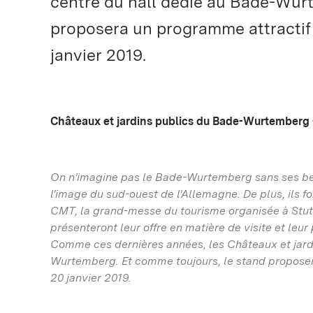
centre du hall dédié au Bade-Wur
proposera un programme attractif 
janvier 2019.
Châteaux et jardins publics du Bade-Wurtemberg
On n'imagine pas le Bade-Wurtemberg sans ses bea
l'image du sud-ouest de l'Allemagne. De plus, ils fo
CMT, la grand-messe du tourisme organisée à Stut
présenteront leur offre en matière de visite et leu
Comme ces dernières années, les Châteaux et jardi
Wurtemberg. Et comme toujours, le stand proposera
20 janvier 2019.