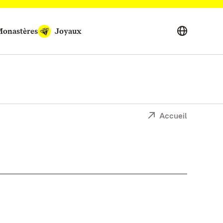
onastères
Joyaux
Accueil