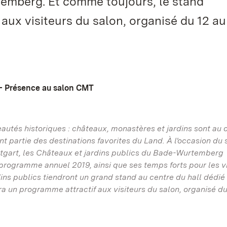
temberg. Et comme toujours, le stand
aux visiteurs du salon, organisé du 12 au
 - Présence au salon CMT
utés historiques : châteaux, monastères et jardins sont au
nt partie des destinations favorites du Land. À l'occasion du 
tgart, les Châteaux et jardins publics du Bade-Wurtemberg
r programme annuel 2019, ainsi que ses temps forts pour les vi
ns publics tiendront un grand stand au centre du hall dédié
 un programme attractif aux visiteurs du salon, organisé du