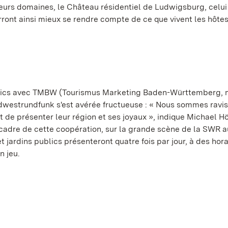
leurs domaines, le Château résidentiel de Ludwigsburg, celui
rront ainsi mieux se rendre compte de ce que vivent les hôtes
publics avec TMBW (Tourismus Marketing Baden-Württemberg, 
westrundfunk s'est avérée fructueuse : « Nous sommes ravis 
est de présenter leur région et ses joyaux », indique Michael 
e cadre de cette coopération, sur la grande scène de la SWR 
jardins publics présenteront quatre fois par jour, à des hora
n jeu.