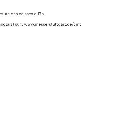
meture des caisses à 17h.
anglais) sur : www.messe-stuttgart.de/cmt