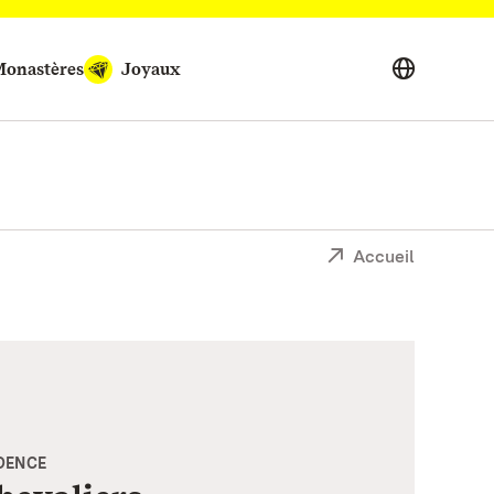
onastères
Joyaux
Accueil
IDENCE