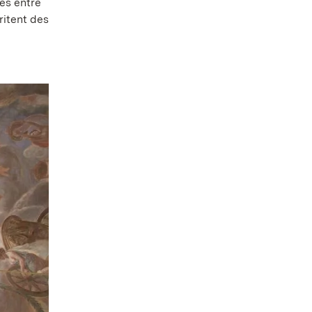
es entre
britent des