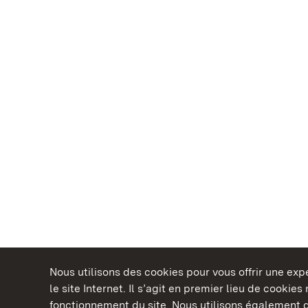
Nous utilisons des cookies pour vous offrir une ex
le site Internet. Il s’agit en premier lieu de cookie
fonctionnement du site. Nous utilisons également d