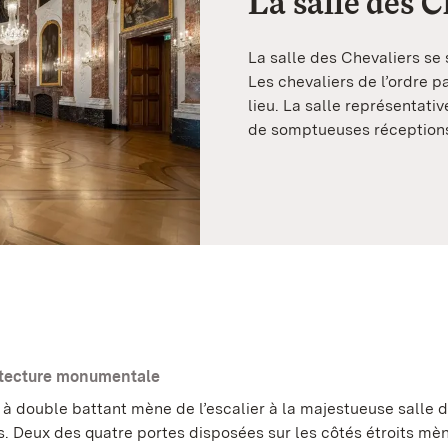
La salle des 
La salle des Chevaliers se s
Les chevaliers de l’ordre p
lieu. La salle représentati
de somptueuses réceptions,
itecture monumentale
 à double battant mène de l’escalier à la majestueuse salle 
s. Deux des quatre portes disposées sur les côtés étroits mè