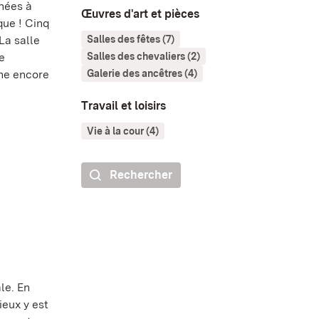
nées à
Œuvres d'art et pièces
que ! Cinq
La salle
Salles des fêtes (7)
e
Salles des chevaliers (2)
ne encore
Galerie des ancêtres (4)
Travail et loisirs
Vie à la cour (4)
Rechercher
le. En
ieux y est