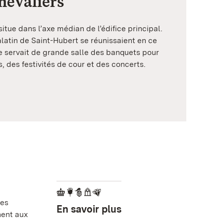
Chevaliers
itue dans l’axe médian de l’édifice principal.
alatin de Saint-Hubert se réunissaient en ce
ve servait de grande salle des banquets pour
 des festivités de cour et des concerts.
des
En savoir plus
nent aux