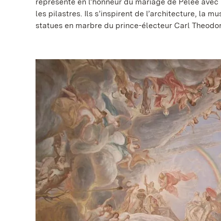
représenté en l’honneur du mariage de Pélée avec l
les pilastres. Ils s’inspirent de l’architecture, la 
statues en marbre du prince-électeur Carl Theodor