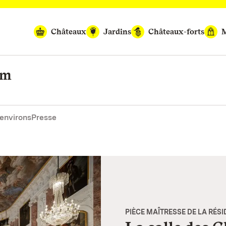
Châteaux
Jardins
Châteaux-forts
M
im
environs
Presse
PIÈCE MAÎTRESSE DE LA RÉS