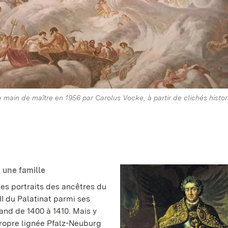
 main de maître en 1956 par Carolus Vocke, à partir de clichés histor
 une famille
des portraits des ancêtres du
II du Palatinat parmi ses
and de 1400 à 1410. Mais y
ropre lignée Pfalz-Neuburg