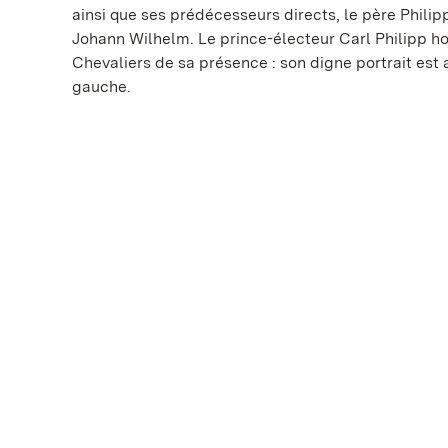
ainsi que ses prédécesseurs directs, le père Philip
Johann Wilhelm. Le prince-électeur Carl Philipp h
Chevaliers de sa présence : son digne portrait est
gauche.