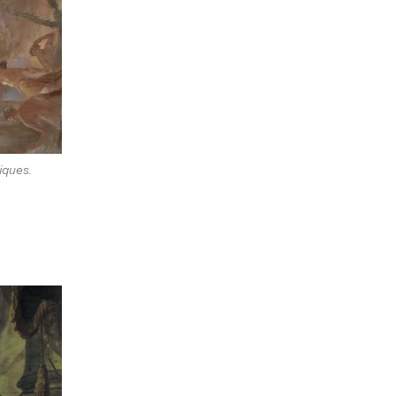
iques.