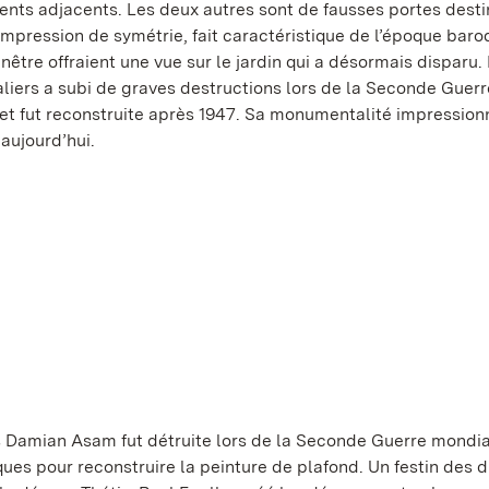
nts adjacents. Les deux autres sont de fausses portes desti
 impression de symétrie, fait caractéristique de l’époque baro
nêtre offraient une vue sur le jardin qui a désormais disparu. 
liers a subi de graves destructions lors de la Seconde Guerr
et fut reconstruite après 1947. Sa monumentalité impression
 aujourd’hui.
 Damian Asam fut détruite lors de la Seconde Guerre mondia
ques pour reconstruire la peinture de plafond. Un festin des d