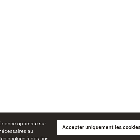
périence optimale sur
Accepter uniquement les cookies
s nécessaires au
es cookies à des fins