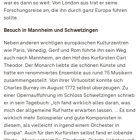
war es dann so weit: Von London aus trat er seine
Forschungsreise an, die ihn durch ganz Europa führen
sollte.
Besuch in Mannheim und Schwetzingen
Neben anderen wichtigen europäischen Kulturzentren
wie Paris, Venedig, Genf und Rom führte ihn sein Weg
auch nach Mannheim, an den Hof des Kurfürsten Carl
Theodor. Der Monarch liebte die schönen Künste und
hatte ein renommiertes Ensemble aus rund 75 Musikern
zusammengestellt. Von ihrer Virtuosität konnte sich
Charles Burney im August 1772 selbst überzeugen. Zu
einer Opernaufführung im Schloss Schwetzingen schrieb
er in sein Tagebuch: „Ich fand wirklich alles daran, was
mich der allgemeine Ruf hatte erwarten lassen. ... Es sind
wirklich mehr Solospieler und gute Komponisten in
diesem, als vielleicht in irgend einem Orchester in
Europa“. Auch für den Kurfürsten selbst fand er lobende