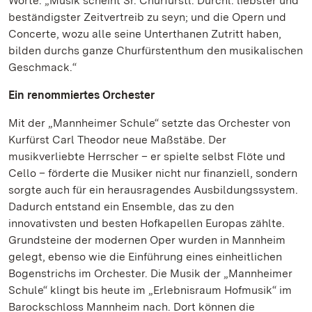
Worte: „Musik scheint Sr. Churfürstl. Durchl. liebster und
beständigster Zeitvertreib zu seyn; und die Opern und
Concerte, wozu alle seine Unterthanen Zutritt haben,
bilden durchs ganze Churfürstenthum den musikalischen
Geschmack.“
Ein renommiertes Orchester
Mit der „Mannheimer Schule“ setzte das Orchester von
Kurfürst Carl Theodor neue Maßstäbe. Der
musikverliebte Herrscher – er spielte selbst Flöte und
Cello – förderte die Musiker nicht nur finanziell, sondern
sorgte auch für ein herausragendes Ausbildungssystem.
Dadurch entstand ein Ensemble, das zu den
innovativsten und besten Hofkapellen Europas zählte.
Grundsteine der modernen Oper wurden in Mannheim
gelegt, ebenso wie die Einführung eines einheitlichen
Bogenstrichs im Orchester. Die Musik der „Mannheimer
Schule“ klingt bis heute im „Erlebnisraum Hofmusik“ im
Barockschloss Mannheim nach. Dort können die