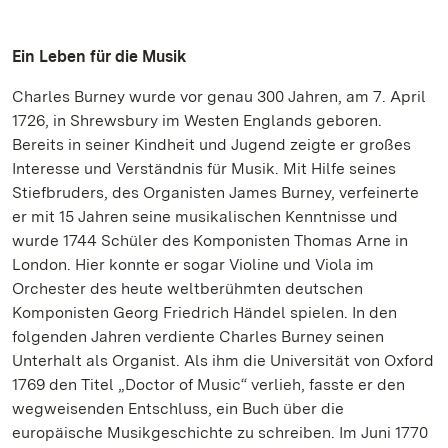
Ein Leben für die Musik
Charles Burney wurde vor genau 300 Jahren, am 7. April
1726, in Shrewsbury im Westen Englands geboren.
Bereits in seiner Kindheit und Jugend zeigte er großes
Interesse und Verständnis für Musik. Mit Hilfe seines
Stiefbruders, des Organisten James Burney, verfeinerte
er mit 15 Jahren seine musikalischen Kenntnisse und
wurde 1744 Schüler des Komponisten Thomas Arne in
London. Hier konnte er sogar Violine und Viola im
Orchester des heute weltberühmten deutschen
Komponisten Georg Friedrich Händel spielen. In den
folgenden Jahren verdiente Charles Burney seinen
Unterhalt als Organist. Als ihm die Universität von Oxford
1769 den Titel „Doctor of Music“ verlieh, fasste er den
wegweisenden Entschluss, ein Buch über die
europäische Musikgeschichte zu schreiben. Im Juni 1770