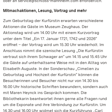
oder an service@schloss-mannheim.com erforderlich.
Mitmachaktionen, Lesung, Vortrag und mehr
Zum Geburtstag der Kurfürstin erwarten verschiedene
Aktionen die Gäste im Museum Zeughaus. Der
Aktionstag wird um 14.00 Uhr mit einem Kurzvortrag
unter dem Titel „Ein 17. Januar 1721, 1742 und 2026“
eröffnet – der Vortrag wird um 15.30 Uhr wiederholt. Im
Anschluss nimmt die szenische Lesung „Die Kurfürstin
vertraut sich ihrem Schwager an“ um 14.15 und 15.45 Uhr
die Gäste auf unterhaltsame Weise mit in den Alltag von
Elisabeth Auguste. In der Sonderschau „Cimelien zu
Geburtstag und Hochzeit der Kurfürstin“ können die
Besucherinnen und Besucher nicht nur von 14.30 bis
16.00 Uhr historische Schriften bewundern, sondern auch
mit Maren Heynck ins Gespräch kommen. Die
Bibliothekarin beantwortet ihnen gerne alle Fragen rund
um die Exponate und ihre Verbindung zur Kurfürstin. Um
14.30 und 16.00 Uhr widmet sich die Kurzführung „Carl