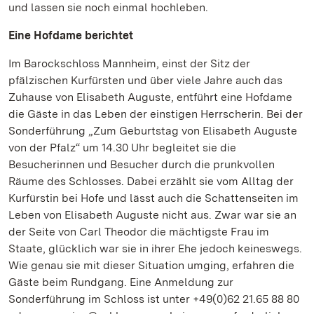
und lassen sie noch einmal hochleben.
Eine Hofdame berichtet
Im Barockschloss Mannheim, einst der Sitz der
pfälzischen Kurfürsten und über viele Jahre auch das
Zuhause von Elisabeth Auguste, entführt eine Hofdame
die Gäste in das Leben der einstigen Herrscherin. Bei der
Sonderführung „Zum Geburtstag von Elisabeth Auguste
von der Pfalz“ um 14.30 Uhr begleitet sie die
Besucherinnen und Besucher durch die prunkvollen
Räume des Schlosses. Dabei erzählt sie vom Alltag der
Kurfürstin bei Hofe und lässt auch die Schattenseiten im
Leben von Elisabeth Auguste nicht aus. Zwar war sie an
der Seite von Carl Theodor die mächtigste Frau im
Staate, glücklich war sie in ihrer Ehe jedoch keineswegs.
Wie genau sie mit dieser Situation umging, erfahren die
Gäste beim Rundgang. Eine Anmeldung zur
Sonderführung im Schloss ist unter +49(0)62 21.65 88 80