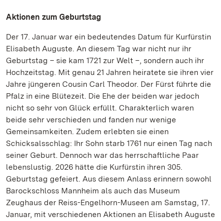
Aktionen zum Geburtstag
Der 17. Januar war ein bedeutendes Datum für Kurfürstin
Elisabeth Auguste. An diesem Tag war nicht nur ihr
Geburtstag – sie kam 1721 zur Welt –, sondern auch ihr
Hochzeitstag. Mit genau 21 Jahren heiratete sie ihren vier
Jahre jüngeren Cousin Carl Theodor. Der Fürst führte die
Pfalz in eine Blütezeit. Die Ehe der beiden war jedoch
nicht so sehr von Glück erfüllt. Charakterlich waren
beide sehr verschieden und fanden nur wenige
Gemeinsamkeiten. Zudem erlebten sie einen
Schicksalsschlag: Ihr Sohn starb 1761 nur einen Tag nach
seiner Geburt. Dennoch war das herrschaftliche Paar
lebenslustig. 2026 hätte die Kurfürstin ihren 305.
Geburtstag gefeiert. Aus diesem Anlass erinnern sowohl
Barockschloss Mannheim als auch das Museum
Zeughaus der Reiss-Engelhorn-Museen am Samstag, 17.
Januar, mit verschiedenen Aktionen an Elisabeth Auguste