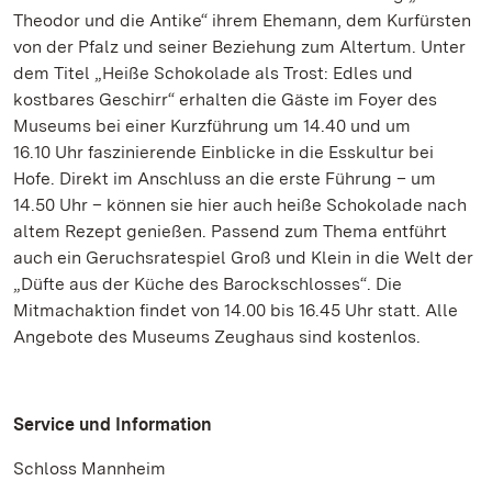
Theodor und die Antike“ ihrem Ehemann, dem Kurfürsten
von der Pfalz und seiner Beziehung zum Altertum. Unter
dem Titel „Heiße Schokolade als Trost: Edles und
kostbares Geschirr“ erhalten die Gäste im Foyer des
Museums bei einer Kurzführung um 14.40 und um
16.10 Uhr faszinierende Einblicke in die Esskultur bei
Hofe. Direkt im Anschluss an die erste Führung – um
14.50 Uhr – können sie hier auch heiße Schokolade nach
altem Rezept genießen. Passend zum Thema entführt
auch ein Geruchsratespiel Groß und Klein in die Welt der
„Düfte aus der Küche des Barockschlosses“. Die
Mitmachaktion findet von 14.00 bis 16.45 Uhr statt. Alle
Angebote des Museums Zeughaus sind kostenlos.
Service und Information
Schloss Mannheim