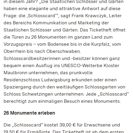
in diesem Jahr? „Die Staatlichen Schlösser und Gärten
haben eine elegante und attraktive Antwort auf diese
Frage: die ‚Schlosscard‘“, sagt Frank Krawczyk, Leiter
des Bereichs Kommunikation und Marketing der
Staatlichen Schlösser und Gärten. Das Ticketheft öffnet
die Türen zu 26 Monumenten im ganzen Land zum
Vorzugspreis – vom Bodensee bis in die Kurpfalz, vom
Oberrhein bis nach Oberschwaben.
Schlosscardbesitzerinnen und -besitzer können ganz
bequem einen Ausflug ins UNESCO-Welterbe Kloster
Maulbronn unternehmen, das prunkvolle
Residenzschloss Ludwigsburg erkunden oder einen
Spaziergang durch den weitläufigen Schlossgarten von
Schloss Schwetzingen unternehmen. Jede „Schlosscard“
berechtigt zum einmaligen Besuch eines Monuments.
26 Monumente erleben
Die „Schlosscard“ kostet 39,00 € für Erwachsene und
19,50 € für Ermäßigte. Das Ticketheft ist ab dem ersten