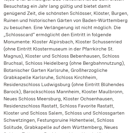
Besuchstag ein Jahr lang gültig und bietet damit
genügend Zeit, die schönsten Schlösser, Klöster, Burgen,
Ruinen und historischen Gärten von Baden-Württemberg
zu besuchen. Eine Verlängerung ist nicht möglich. Die
„Schlosscard“ ermöglicht den Eintritt in folgende
Monumente: Kloster Alpirsbach, Kloster Schussenried
(ohne Eintritt Klostermuseum in der Pfarrkirche St.
Magnus), Kloster und Schloss Bebenhausen, Schloss
Bruchsal, Schloss Heidelberg (ohne Bergbahnnutzung),
Botanischer Garten Karlsruhe, Großherzogliche
Grabkapelle Karlsruhe, Schloss Kirchheim,
Residenzschloss Ludwigsburg (ohne Eintritt Blühendes
Barock), Barockschloss Mannheim, Kloster Maulbronn,
Neues Schloss Meersburg, Kloster Ochsenhausen,
Residenzschloss Rastatt, Schloss Favorite Rastatt,
Kloster und Schloss Salem, Schloss und Schlossgarten
Schwetzingen, Festungsruine Hohentwiel, Schloss
Solitude, Grabkapelle auf dem Württemberg, Neues